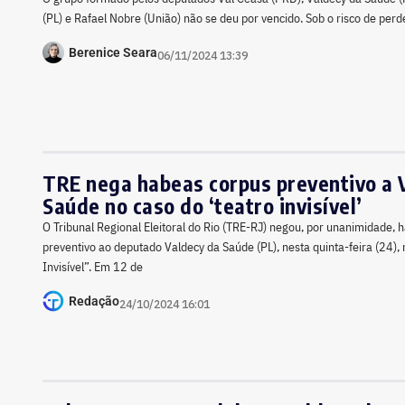
(PL) e Rafael Nobre (União) não se deu por vencido. Sob o risco de perd
Berenice Seara
06/11/2024 13:39
TRE nega habeas corpus preventivo a 
Saúde no caso do ‘teatro invisível’
O Tribunal Regional Eleitoral do Rio (TRE-RJ) negou, por unanimidade, 
preventivo ao deputado Valdecy da Saúde (PL), nesta quinta-feira (24),
Invisível”. Em 12 de
Redação
24/10/2024 16:01