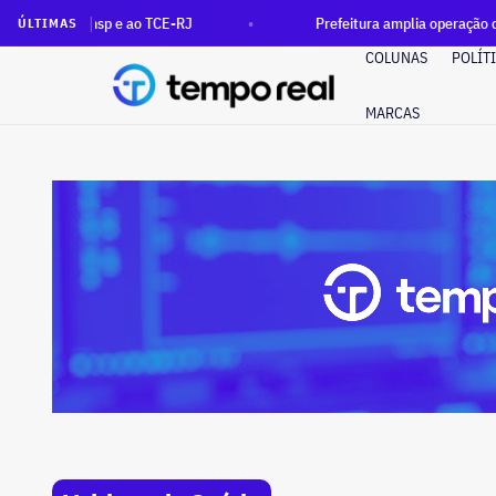
 ao TCE-RJ
Prefeitura amplia operação do Rio Rotativo Digita
ÚLTIMAS
COLUNAS
POLÍT
MARCAS