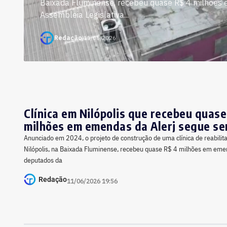
Baixada Fluminense, recebeu quase R$ 4 milhões
Assembleia Legislativa...
Redação
|
11/06/2026
Clínica em Nilópolis que recebeu quase
milhões em emendas da Alerj segue se
Anunciado em 2024, o projeto de construção de uma clínica de reabilit
Nilópolis, na Baixada Fluminense, recebeu quase R$ 4 milhões em eme
deputados da
Redação
11/06/2026 19:56