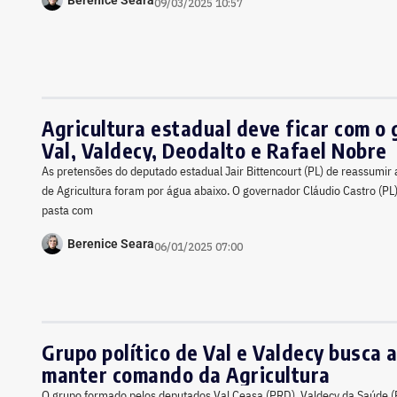
Berenice Seara
09/03/2025 10:57
Agricultura estadual deve ficar com o
Val, Valdecy, Deodalto e Rafael Nobre
As pretensões do deputado estadual Jair Bittencourt (PL) de reassumir 
de Agricultura foram por água abaixo. O governador Cláudio Castro (PL)
pasta com
Berenice Seara
06/01/2025 07:00
Grupo político de Val e Valdecy busca 
manter comando da Agricultura
O grupo formado pelos deputados Val Ceasa (PRD), Valdecy da Saúde (