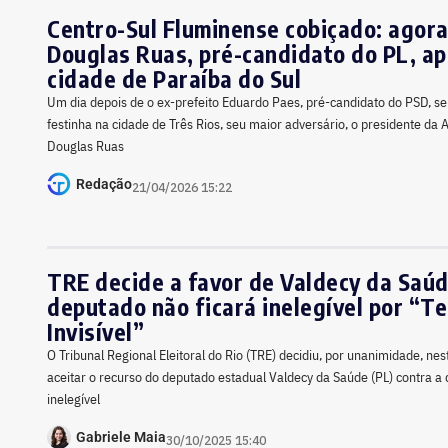
Centro-Sul Fluminense cobiçado: agora
Douglas Ruas, pré-candidato do PL, ap
cidade de Paraíba do Sul
Um dia depois de o ex-prefeito Eduardo Paes, pré-candidato do PSD, s
festinha na cidade de Três Rios, seu maior adversário, o presidente da 
Douglas Ruas
Redação
21/04/2026 15:22
TRE decide a favor de Valdecy da Saúd
deputado não ficará inelegível por “T
Invisível”
O Tribunal Regional Eleitoral do Rio (TRE) decidiu, por unanimidade, nest
aceitar o recurso do deputado estadual Valdecy da Saúde (PL) contra a 
inelegível
Gabriele Maia
30/10/2025 15:40