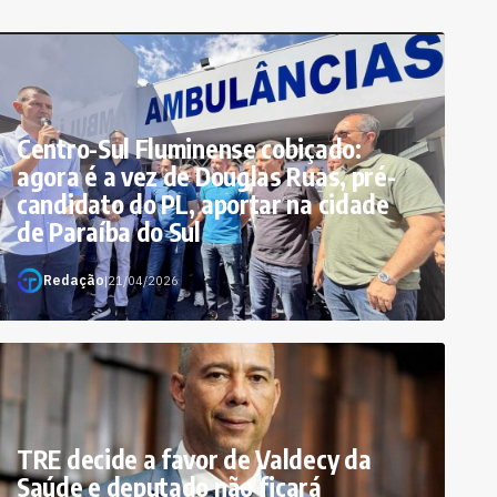
Centro-Sul Fluminense cobiçado:
agora é a vez de Douglas Ruas, pré-
candidato do PL, aportar na cidade
de Paraíba do Sul
Redação
|
21/04/2026
TRE decide a favor de Valdecy da
Saúde e deputado não ficará