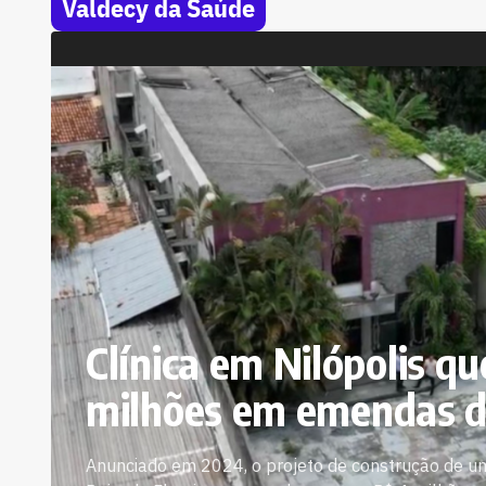
Valdecy da Saúde
Clínica em Nilópolis q
milhões em emendas da
Anunciado em 2024, o projeto de construção de uma