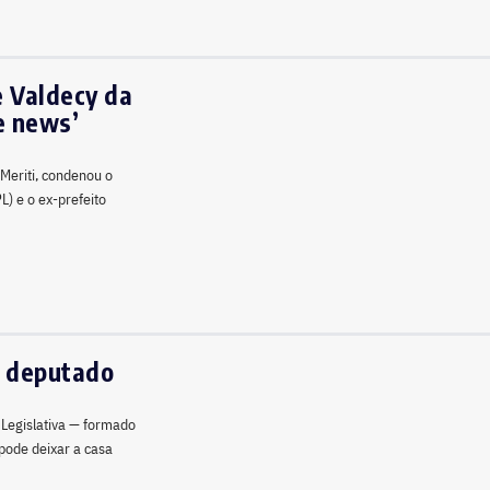
e Valdecy da
ke news’
 Meriti, condenou o
) e o ex-prefeito
a deputado
 Legislativa — formado
 pode deixar a casa