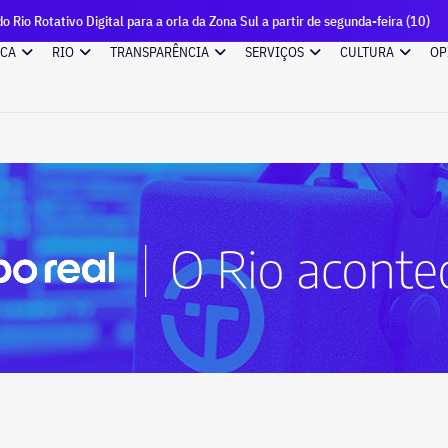
l para a orla da Zona Sul a partir de segunda-feira (10)
Cyro
ICA
RIO
TRANSPARÊNCIA
SERVIÇOS
CULTURA
OP