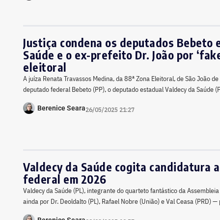
Justiça condena os deputados Bebeto 
Saúde e o ex-prefeito Dr. João por ‘fa
eleitoral
A juíza Renata Travassos Medina, da 88ª Zona Eleitoral, de São João de
deputado federal Bebeto (PP), o deputado estadual Valdecy da Saúde (PL
Berenice Seara
26/05/2025 21:27
Valdecy da Saúde cogita candidatura 
federal em 2026
Valdecy da Saúde (PL), integrante do quarteto fantástico da Assembleia
ainda por Dr. Deoldalto (PL), Rafael Nobre (União) e Val Ceasa (PRD) —