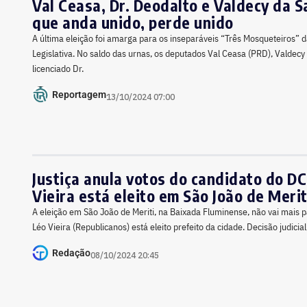
Val Ceasa, Dr. Deodalto e Valdecy da S
que anda unido, perde unido
A última eleição foi amarga para os inseparáveis “Três Mosqueteiros” 
Legislativa. No saldo das urnas, os deputados Val Ceasa (PRD), Valdecy
licenciado Dr.
Reportagem
13/10/2024 07:00
Justiça anula votos do candidato do DC
Vieira está eleito em São João de Merit
A eleição em São João de Meriti, na Baixada Fluminense, não vai mais 
Léo Vieira (Republicanos) está eleito prefeito da cidade. Decisão judicial
Redação
08/10/2024 20:45