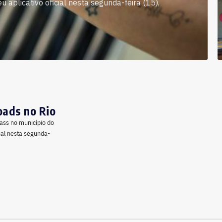
 aplicativo oficial nesta segunda-feira (15),
oads no Rio
ass no município do
ial nesta segunda-