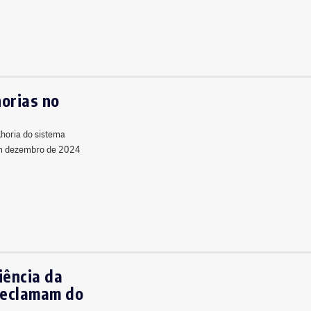
orias no
lhoria do sistema
 em dezembro de 2024
iência da
reclamam do