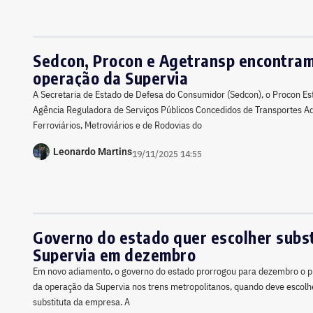
Sedcon, Procon e Agetransp encontram
operação da Supervia
A Secretaria de Estado de Defesa do Consumidor (Sedcon), o Procon Es
Agência Reguladora de Serviços Públicos Concedidos de Transportes Aq
Ferroviários, Metroviários e de Rodovias do
Leonardo Martins
19/11/2025 14:55
Governo do estado quer escolher subst
Supervia em dezembro
Em novo adiamento, o governo do estado prorrogou para dezembro o 
da operação da Supervia nos trens metropolitanos, quando deve escolhe
substituta da empresa. A