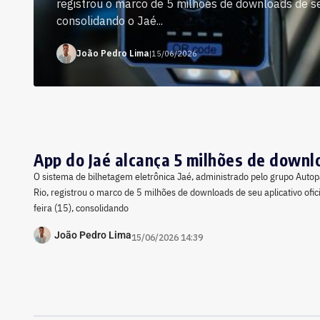
registrou o marco de 5 milhões de downloads de seu
consolidando o Jaé...
João Pedro Lima
|
15/06/2026
App do Jaé alcança 5 milhões de downl
O sistema de bilhetagem eletrônica Jaé, administrado pelo grupo Autop
Rio, registrou o marco de 5 milhões de downloads de seu aplicativo ofic
feira (15), consolidando
João Pedro Lima
15/06/2026 14:39