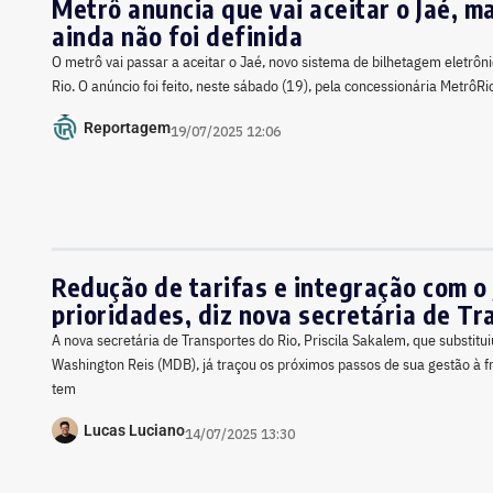
Metrô anuncia que vai aceitar o Jaé, m
ainda não foi definida
O metrô vai passar a aceitar o Jaé, novo sistema de bilhetagem eletrôni
Rio. O anúncio foi feito, neste sábado (19), pela concessionária MetrôR
Reportagem
19/07/2025 12:06
Redução de tarifas e integração com o 
prioridades, diz nova secretária de T
A nova secretária de Transportes do Rio, Priscila Sakalem, que substit
Washington Reis (MDB), já traçou os próximos passos de sua gestão à f
tem
Lucas Luciano
14/07/2025 13:30