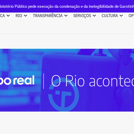
ede execução da condenação e da inelegibilidade de Garotinho
ICA
RIO
TRANSPARÊNCIA
SERVIÇOS
CULTURA
OP