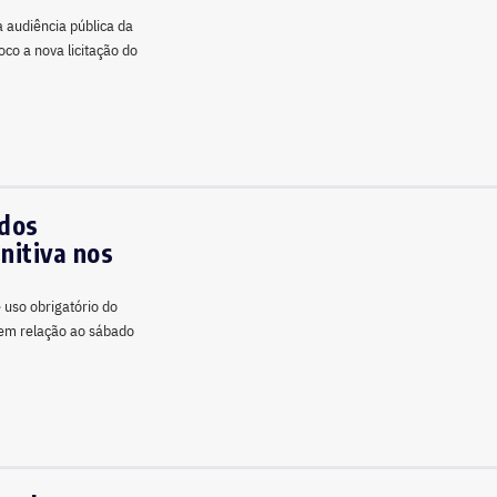
a audiência pública da
co a nova licitação do
 dos
nitiva nos
 uso obrigatório do
 em relação ao sábado