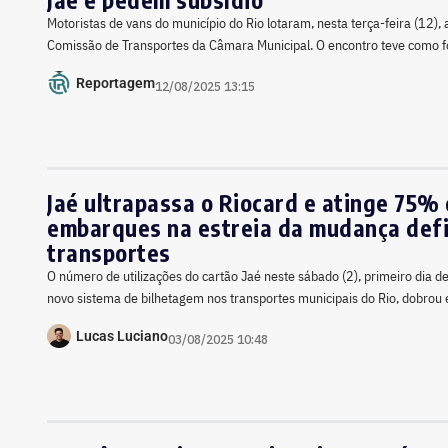
Motoristas de vans do município do Rio lotaram, nesta terça-feira (12), 
Comissão de Transportes da Câmara Municipal. O encontro teve como fo
Reportagem
12/08/2025 13:15
Jaé ultrapassa o Riocard e atinge 75%
embarques na estreia da mudança defi
transportes
O número de utilizações do cartão Jaé neste sábado (2), primeiro dia de
novo sistema de bilhetagem nos transportes municipais do Rio, dobrou
Lucas Luciano
03/08/2025 10:48