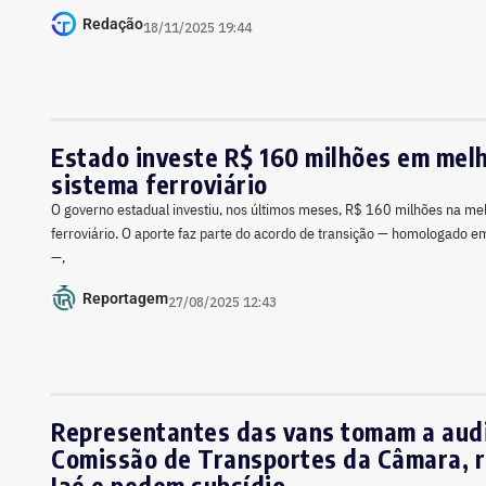
Redação
18/11/2025 19:44
Estado investe R$ 160 milhões em melh
sistema ferroviário
O governo estadual investiu, nos últimos meses, R$ 160 milhões na me
ferroviário. O aporte faz parte do acordo de transição — homologado
—,
Reportagem
27/08/2025 12:43
Representantes das vans tomam a aud
Comissão de Transportes da Câmara, 
Jaé e pedem subsídio