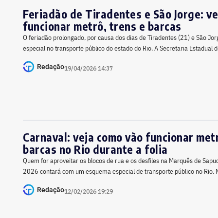
Feriadão de Tiradentes e São Jorge: v
funcionar metrô, trens e barcas
O feriadão prolongado, por causa dos dias de Tiradentes (21) e São Jo
especial no transporte público do estado do Rio. A Secretaria Estadual 
Redação
19/04/2026 14:37
Carnaval: veja como vão funcionar metr
barcas no Rio durante a folia
Quem for aproveitar os blocos de rua e os desfiles na Marquês de Sapuc
2026 contará com um esquema especial de transporte público no Rio. M
Redação
12/02/2026 19:29