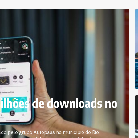
milhões de downloads no
ado pelo grupo Autopass no município do Rio,