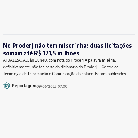
No Proderj não tem miserinha: duas licitações
somam até R$ 121,5 milhões
ATUALIZAÇÃO, às 10h40, com nota do Proderj A palavra miséria,
definitivamente, não faz parte do dicionário do Proderj — Centro de
Tecnologia de Informação e Comunicação do estado. Foram publicados,
Reportagem
09/06/2025 07:00