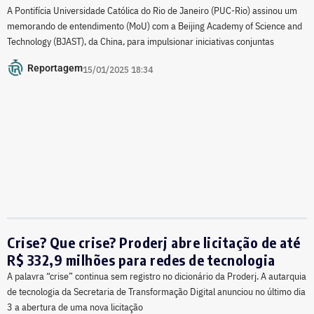
A Pontifícia Universidade Católica do Rio de Janeiro (PUC-Rio) assinou um
memorando de entendimento (MoU) com a Beijing Academy of Science and
Technology (BJAST), da China, para impulsionar iniciativas conjuntas
Reportagem
15/01/2025 18:34
Crise? Que crise? Proderj abre licitação de até
R$ 332,9 milhões para redes de tecnologia
A palavra “crise” continua sem registro no dicionário da Proderj. A autarquia
de tecnologia da Secretaria de Transformação Digital anunciou no último dia
3 a abertura de uma nova licitação