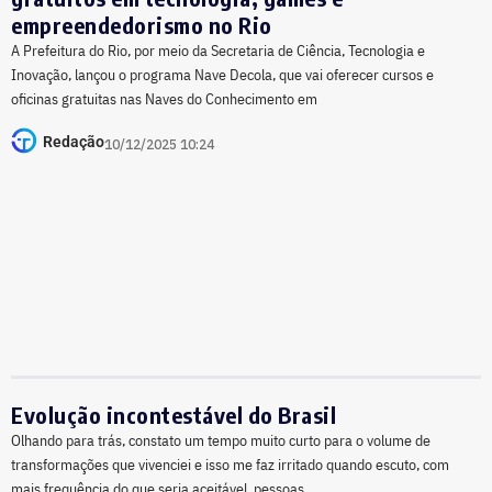
empreendedorismo no Rio
A Prefeitura do Rio, por meio da Secretaria de Ciência, Tecnologia e
Inovação, lançou o programa Nave Decola, que vai oferecer cursos e
oficinas gratuitas nas Naves do Conhecimento em
Redação
10/12/2025 10:24
Evolução incontestável do Brasil
Olhando para trás, constato um tempo muito curto para o volume de
transformações que vivenciei e isso me faz irritado quando escuto, com
mais frequência do que seria aceitável, pessoas