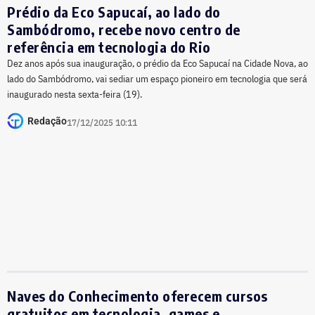
Prédio da Eco Sapucaí, ao lado do
Sambódromo, recebe novo centro de
referência em tecnologia do Rio
Dez anos após sua inauguração, o prédio da Eco Sapucaí na Cidade Nova, ao
lado do Sambódromo, vai sediar um espaço pioneiro em tecnologia que será
inaugurado nesta sexta-feira (19).
Redação
17/12/2025 10:11
Naves do Conhecimento oferecem cursos
gratuitos em tecnologia, games e