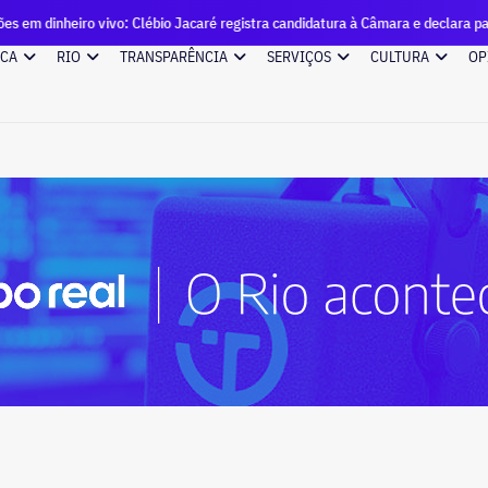
iro vivo: Clébio Jacaré registra candidatura à Câmara e declara patrimônio 
ICA
RIO
TRANSPARÊNCIA
SERVIÇOS
CULTURA
OP