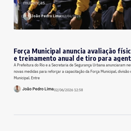
mudanças...
João Pedro Lima
|
02/06/2026
Força Municipal anuncia avaliação físi
e treinamento anual de tiro para agen
A Prefeitura do Rio e a Secretaria de Segurança Urbana anunciaram nes
novas medidas para reforçar a capacitação da Força Municipal, divisão 
Municipal. Entre
João Pedro Lima
02/06/2026 12:58