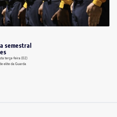
ca semestral
tes
ta terça-feira (02)
de elite da Guarda