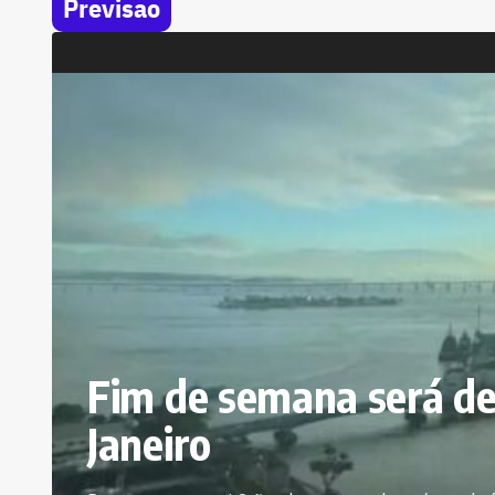
Previsao
Fim de semana será de 
Janeiro