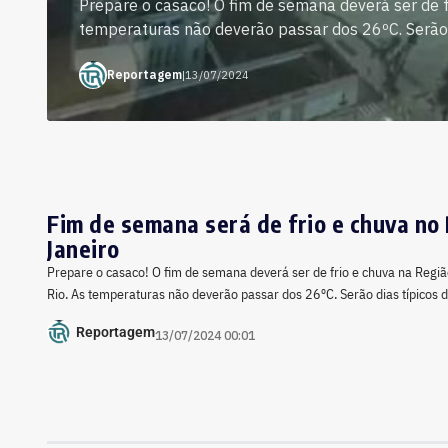
Prepare o casaco! O fim de semana deverá ser de f
temperaturas não deverão passar dos 26ºC. Serão di
Reportagem
|
13/07/2024
Fim de semana será de frio e chuva no 
Janeiro
Prepare o casaco! O fim de semana deverá ser de frio e chuva na Regiã
Rio. As temperaturas não deverão passar dos 26ºC. Serão dias típicos d
Reportagem
13/07/2024 00:01