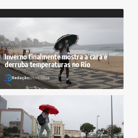
Inverno finalmente mostra a cara e
derruba temperaturas no Rio
Redação
|
29/06/2024