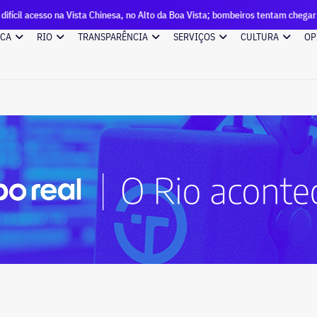
na Vista Chinesa, no Alto da Boa Vista; bombeiros tentam chegar ao local
ICA
RIO
TRANSPARÊNCIA
SERVIÇOS
CULTURA
OP