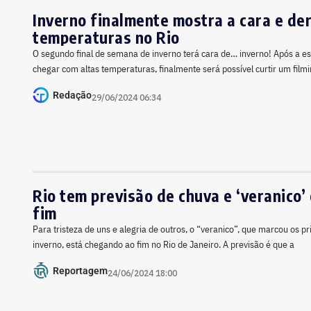
Inverno finalmente mostra a cara e de
temperaturas no Rio
O segundo final de semana de inverno terá cara de… inverno! Após a es
chegar com altas temperaturas, finalmente será possível curtir um fil
Redação
29/06/2024 06:34
Rio tem previsão de chuva e ‘veranico’
fim
Para tristeza de uns e alegria de outros, o “veranico”, que marcou os pr
inverno, está chegando ao fim no Rio de Janeiro. A previsão é que a
Reportagem
24/06/2024 18:00