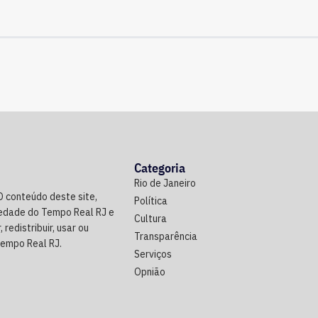
Categoria
Rio de Janeiro
O conteúdo deste site,
Política
riedade do Tempo Real RJ e
Cultura
 redistribuir, usar ou
Transparência
Tempo Real RJ.
Serviços
Opnião