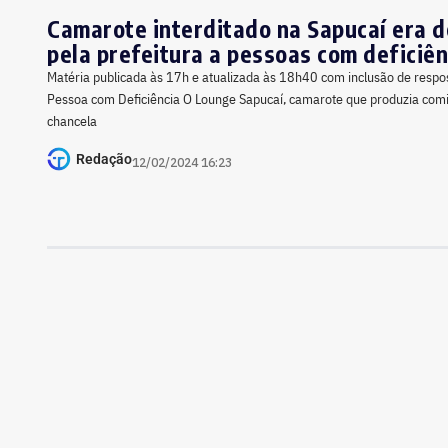
Camarote interditado na Sapucaí era 
pela prefeitura a pessoas com deficiên
Matéria publicada às 17h e atualizada às 18h40 com inclusão de respos
Pessoa com Deficiência O Lounge Sapucaí, camarote que produzia comi
chancela
Redação
12/02/2024 16:23