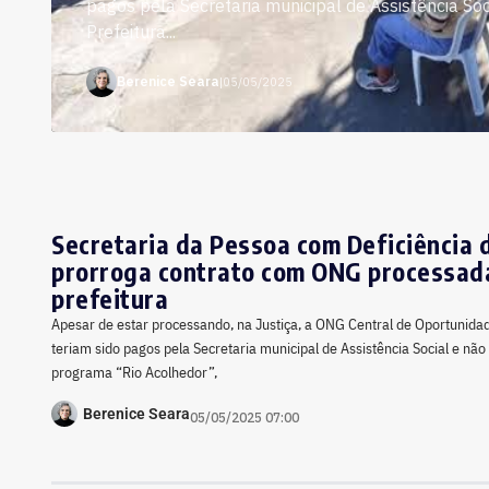
pagos pela Secretaria municipal de Assistência So
Prefeitura...
Berenice Seara
|
05/05/2025
Secretaria da Pessoa com Deficiência 
prorroga contrato com ONG processad
prefeitura
Apesar de estar processando, na Justiça, a ONG Central de Oportunidad
teriam sido pagos pela Secretaria municipal de Assistência Social e não
programa “Rio Acolhedor”,
Berenice Seara
05/05/2025 07:00