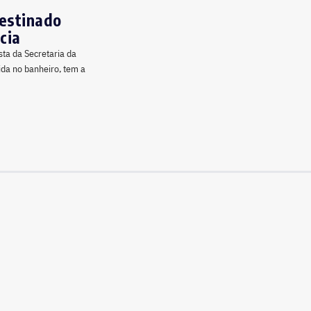
destinado
cia
ta da Secretaria da
da no banheiro, tem a