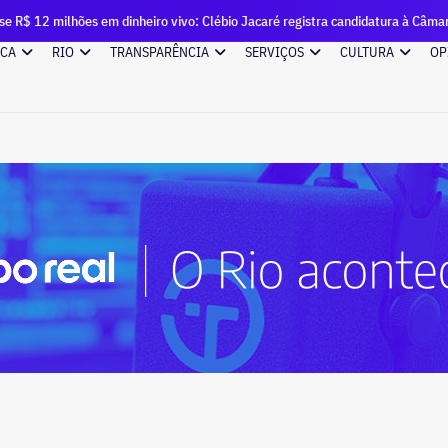
hões em dinheiro vivo: Clébio Jacaré registra candidatura à Câmara e declara
ICA
RIO
TRANSPARÊNCIA
SERVIÇOS
CULTURA
OP