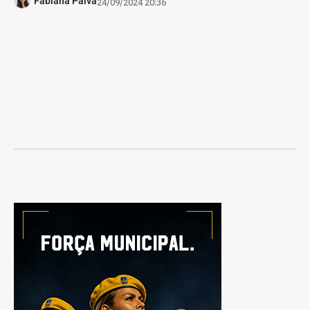
Fabiana Paiva
24/09/2024 20:36