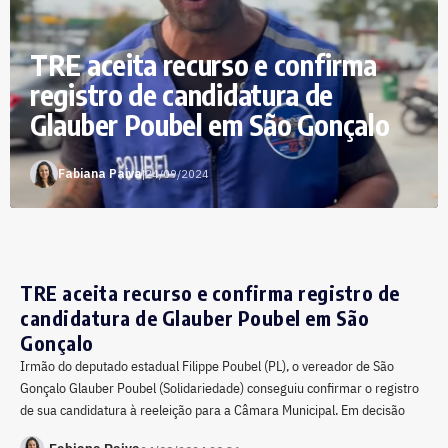
TRE aceita recurso e confirma
registro de candidatura de
Glauber Poubel em São Gonçalo
Fabiana Paiva
|
24/09/2024
TRE aceita recurso e confirma registro de
candidatura de Glauber Poubel em São
Gonçalo
Irmão do deputado estadual Filippe Poubel (PL), o vereador de São
Gonçalo Glauber Poubel (Solidariedade) conseguiu confirmar o registro
de sua candidatura à reeleição para a Câmara Municipal. Em decisão