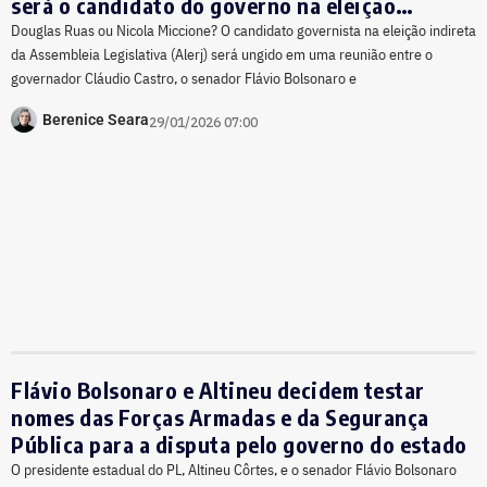
será o candidato do governo na eleição
indireta
Douglas Ruas ou Nicola Miccione? O candidato governista na eleição indireta
da Assembleia Legislativa (Alerj) será ungido em uma reunião entre o
governador Cláudio Castro, o senador Flávio Bolsonaro e
Berenice Seara
29/01/2026 07:00
Flávio Bolsonaro e Altineu decidem testar
nomes das Forças Armadas e da Segurança
Pública para a disputa pelo governo do estado
O presidente estadual do PL, Altineu Côrtes, e o senador Flávio Bolsonaro