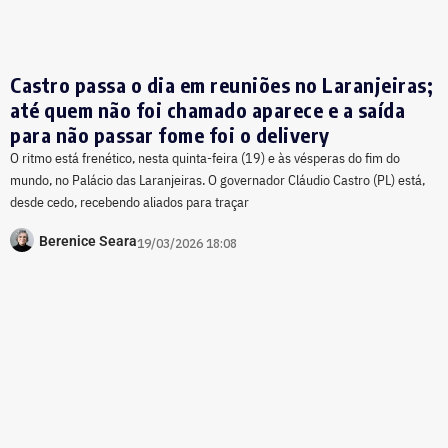
Castro passa o dia em reuniões no Laranjeiras;
até quem não foi chamado aparece e a saída
para não passar fome foi o delivery
O ritmo está frenético, nesta quinta-feira (19) e às vésperas do fim do
mundo, no Palácio das Laranjeiras. O governador Cláudio Castro (PL) está,
desde cedo, recebendo aliados para traçar
Berenice Seara
19/03/2026 18:08