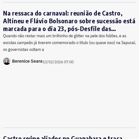
Na ressaca do carnaval: reunião de Castro,
Altineu e Flávio Bolsonaro sobre sucessão está
marcada para o dia 23, pós-Desfile das
Campeãs
Quando não restar mais um brilhinho de glitter na pele dos foliões, e as
escolas campeãs já tiverem comemorado o título (ou quase isso) na Sapucaí,
os governistas voltam a
Berenice Seara
13/02/2026 07:00
Castro reúne aliados no Guanabara e traça