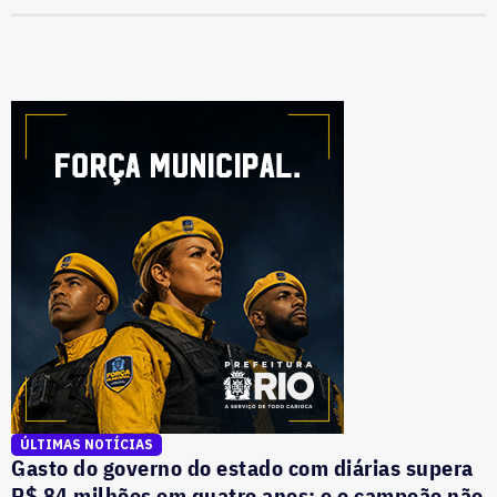
ÚLTIMAS NOTÍCIAS
Gasto do governo do estado com diárias supera
R$ 84 milhões em quatro anos; e o campeão não