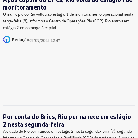
monitoramento
O município do Rio voltou ao estágio 1 de monitoramento operacional nesta
terça‑feira (8), informou o Centro de Operações Rio (COR). Rio entrou em
estágio 2 no domingo A capital
Redação
08/07/2025 12:47
Por conta do Brics, Rio permanece em estágio
2 nesta segunda-feira
A cidade do Rio permanece em estágio 2 nesta segunda-feira (7), segundo
informou o Centro de Operações e Resiliência (COR) da prefeitura. A medida