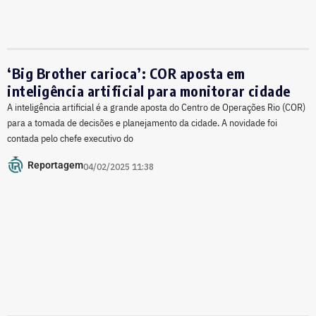
‘Big Brother carioca’: COR aposta em
inteligência artificial para monitorar cidade
A inteligência artificial é a grande aposta do Centro de Operações Rio (COR)
para a tomada de decisões e planejamento da cidade. A novidade foi
contada pelo chefe executivo do
Reportagem
04/02/2025 11:38