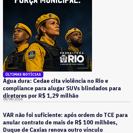
ÚLTIMAS NOTÍCIAS
Água dura: Cedae cita violência no Rio e
compliance para alugar SUVs blindados para
diretores por R$ 1,29 milhão
08/08/2026
VAR não foi suficiente: após ordem do TCE para
anular contrato de mais de R$ 100 milhões,
Duque de Caxias renova outro vínculo