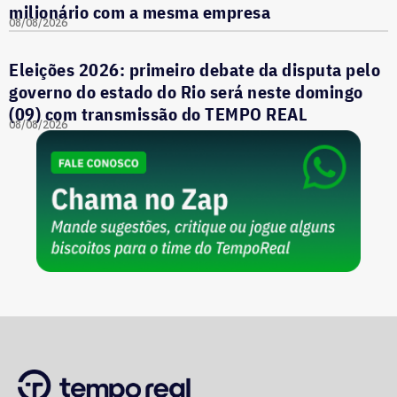
milionário com a mesma empresa
08/08/2026
Eleições 2026: primeiro debate da disputa pelo
governo do estado do Rio será neste domingo
(09) com transmissão do TEMPO REAL
08/08/2026