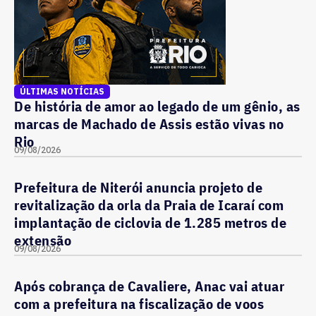
ÚLTIMAS NOTÍCIAS
De história de amor ao legado de um gênio, as
marcas de Machado de Assis estão vivas no
Rio
09/08/2026
Prefeitura de Niterói anuncia projeto de
revitalização da orla da Praia de Icaraí com
implantação de ciclovia de 1.285 metros de
extensão
09/08/2026
Após cobrança de Cavaliere, Anac vai atuar
com a prefeitura na fiscalização de voos