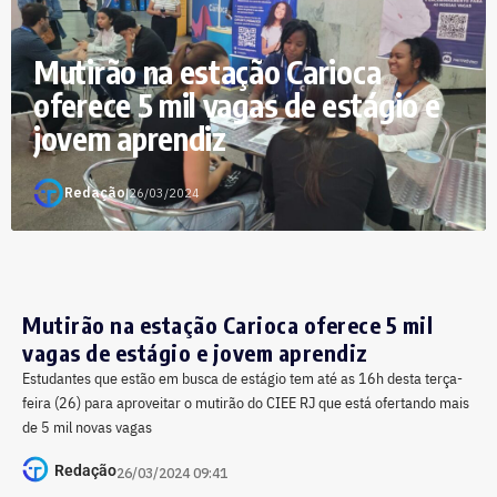
Mutirão na estação Carioca
oferece 5 mil vagas de estágio e
jovem aprendiz
Redação
|
26/03/2024
Mutirão na estação Carioca oferece 5 mil
vagas de estágio e jovem aprendiz
Estudantes que estão em busca de estágio tem até as 16h desta terça-
feira (26) para aproveitar o mutirão do CIEE RJ que está ofertando mais
de 5 mil novas vagas
Redação
26/03/2024 09:41