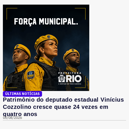
ÚLTIMAS NOTÍCIAS
Patrimônio do deputado estadual Vinícius
Cozzolino cresce quase 24 vezes em
quatro anos
05/08/2026