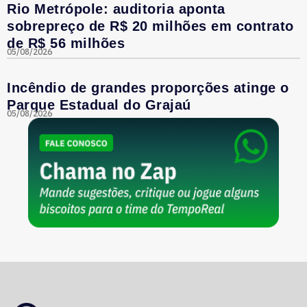
Rio Metrópole: auditoria aponta
sobrepreço de R$ 20 milhões em contrato
de R$ 56 milhões
05/08/2026
Incêndio de grandes proporções atinge o
Parque Estadual do Grajaú
05/08/2026