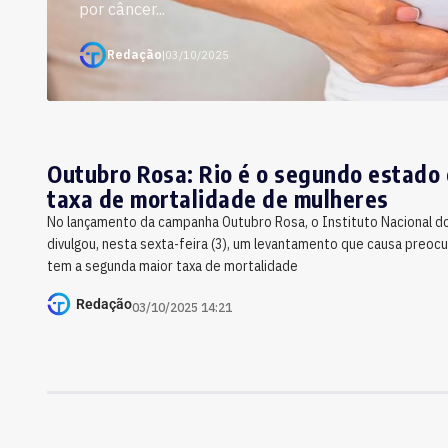
por câncer...
Redação
|
03/10/2025
Outubro Rosa: Rio é o segundo estado
taxa de mortalidade de mulheres
No lançamento da campanha Outubro Rosa, o Instituto Nacional do
divulgou, nesta sexta-feira (3), um levantamento que causa preoc
tem a segunda maior taxa de mortalidade
Redação
03/10/2025 14:21