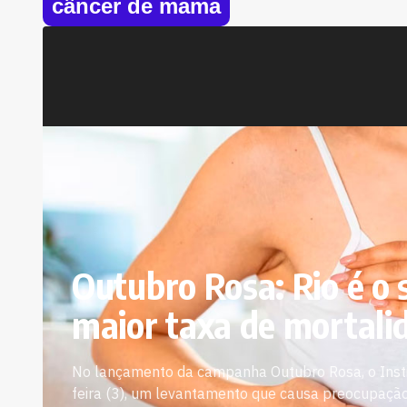
câncer de mama
Outubro Rosa: Rio é o
maior taxa de mortali
No lançamento da campanha Outubro Rosa, o Instit
feira (3), um levantamento que causa preocupação