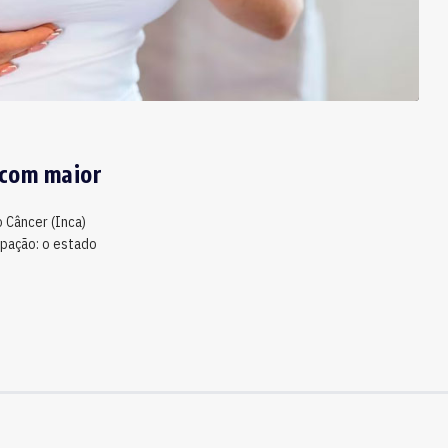
 com maior
 Câncer (Inca)
upação: o estado