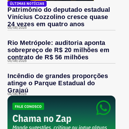
ÚLTIMAS NOTÍCIAS
Patrimônio do deputado estadual
Vinícius Cozzolino cresce quase
24 vezes em quatro anos
05/08/2026
Rio Metrópole: auditoria aponta
sobrepreço de R$ 20 milhões em
contrato de R$ 56 milhões
05/08/2026
Incêndio de grandes proporções
atinge o Parque Estadual do
Grajaú
05/08/2026