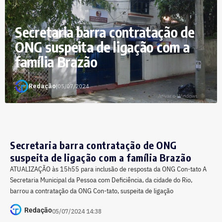
Secretaria barra contratação de
ONG suspeita de ligação com a
família Brazão
Redação
|
05/07/2024
Secretaria barra contratação de ONG
suspeita de ligação com a família Brazão
ATUALIZAÇÃO às 15h55 para inclusão de resposta da ONG Con-tato A
Secretaria Municipal da Pessoa com Deficiência, da cidade do Rio,
barrou a contratação da ONG Con-tato, suspeita de ligação
Redação
05/07/2024 14:38