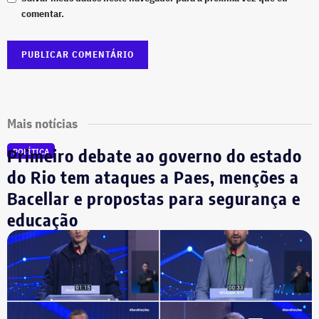
comentar.
Mais notícias
Primeiro debate ao governo do estado
POLÍTICA
do Rio tem ataques a Paes, menções a
Bacellar e propostas para segurança e
educação