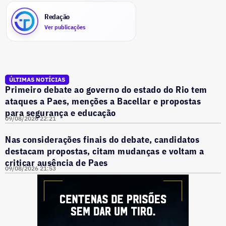
Redação
Ver publicações
ÚLTIMAS NOTÍCIAS
Primeiro debate ao governo do estado do Rio tem
ataques a Paes, menções a Bacellar e propostas
para segurança e educação
09/08/2026 22:21
Nas considerações finais do debate, candidatos
destacam propostas, citam mudanças e voltam a
criticar ausência de Paes
09/08/2026 21:53