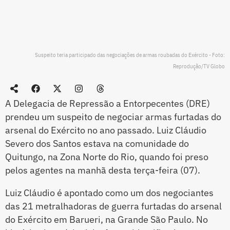
Suspeito teria participado das negociações de armas roubadas do Exército - Foto:
Reprodução/TV Globo
A Delegacia de Repressão a Entorpecentes (DRE)
prendeu um suspeito de negociar armas furtadas do
arsenal do Exército no ano passado. Luiz Cláudio
Severo dos Santos estava na comunidade do
Quitungo, na Zona Norte do Rio, quando foi preso
pelos agentes na manhã desta terça-feira (07).
Luiz Cláudio é apontado como um dos negociantes
das 21 metralhadoras de guerra furtadas do arsenal
do Exército em Barueri, na Grande São Paulo. No