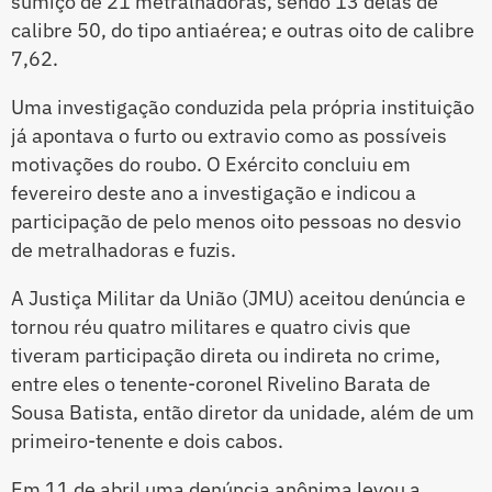
sumiço de 21 metralhadoras, sendo 13 delas de
calibre 50, do tipo antiaérea; e outras oito de calibre
7,62.
Uma investigação conduzida pela própria instituição
já apontava o furto ou extravio como as possíveis
motivações do roubo. O Exército concluiu em
fevereiro deste ano a investigação e indicou a
participação de pelo menos oito pessoas no desvio
de metralhadoras e fuzis.
A Justiça Militar da União (JMU) aceitou denúncia e
tornou réu quatro militares e quatro civis que
tiveram participação direta ou indireta no crime,
entre eles o tenente-coronel Rivelino Barata de
Sousa Batista, então diretor da unidade, além de um
primeiro-tenente e dois cabos.
Em 11 de abril uma denúncia anônima levou a