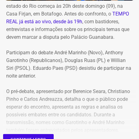
estado do Rio começa às 20h deste domingo (09), na
Casa Firjan, em Botafogo. Antes do confronto, o
TEMPO
REAL já está ao vivo, desde às 19h
, com bastidores,
entrevistas e informações sobre os principais temas que
devem marcar a disputa pelo Palácio Guanabara.
Participam do debate André Marinho (Novo), Anthony
Garotinho (Republicanos), Douglas Ruas (PL) e Willian
Siri (PSOL). Eduardo Paes (PSD) desistiu de participar na
noite anterior.
O pré-debate, apresentado por Berenice Seara, Christiano
Pinho e Carlos Andreazza, detalha o que o público pode
esperar do encontro, apresenta as regras e analisa os
possíveis embates entre os candidatos. Durante a
transmissão, nomes como Garotinho e André Marinho
também foram entrevistados pelos apresentadores.