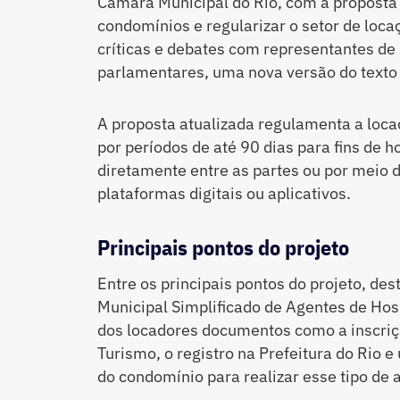
Câmara Municipal do Rio, com a proposta
condomínios e regularizar o setor de loc
críticas e debates com representantes de 
parlamentares, uma nova versão do texto
A proposta atualizada regulamenta a locaç
por períodos de até 90 dias para fins de
diretamente entre as partes ou por meio d
plataformas digitais ou aplicativos.
Principais pontos do projeto
Entre os principais pontos do projeto, de
Municipal Simplificado de Agentes de Ho
dos locadores documentos como a inscriçã
Turismo, o registro na Prefeitura do Rio 
do condomínio para realizar esse tipo de a