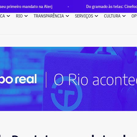
 mandato na Alerj
Do gramado às telas: Cinefoot estreia nest
ICA
RIO
TRANSPARÊNCIA
SERVIÇOS
CULTURA
OP