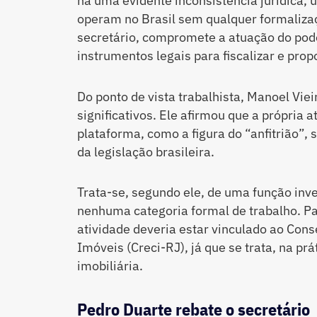
há uma evidente inconsistência jurídica,
operam no Brasil sem qualquer formaliza
secretário, compromete a atuação do pode
instrumentos legais para fiscalizar e pr
Do ponto de vista trabalhista, Manoel Vi
significativos. Ele afirmou que a própria 
plataforma, como a figura do “anfitrião”,
da legislação brasileira.
Trata-se, segundo ele, de uma função inv
nenhuma categoria formal de trabalho. Pa
atividade deveria estar vinculado ao Cons
Imóveis (Creci-RJ), já que se trata, na pr
imobiliária.
Pedro Duarte rebate o secretário