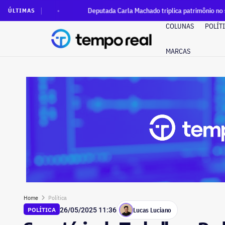
Deputada Carla Machado triplica patrimônio no seu primeiro
ÚLTIMAS
COLUNAS
POLÍT
MARCAS
Home
Política
Lucas Luciano
POLÍTICA
26/05/2025 11:36