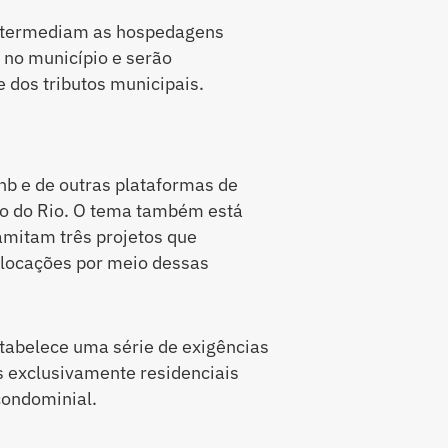
 intermediam as hospedagens
 no município e serão
 dos tributos municipais.
nb e de outras plataformas de
o do Rio. O tema também está
amitam três projetos que
locações por meio dessas
tabelece uma série de exigências
os exclusivamente residenciais
condominial.