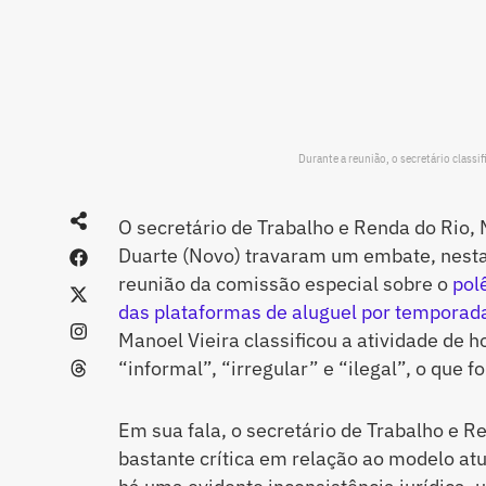
Durante a reunião, o secretário class
O secretário de Trabalho e Renda do Rio, 
Duarte (Novo) travaram um embate, nesta 
reunião da comissão especial sobre o
pol
das plataformas de aluguel por temporad
Manoel Vieira classificou a atividade d
“informal”, “irregular” e “ilegal”, o que f
Em sua fala, o secretário de Trabalho e 
bastante crítica em relação ao modelo atu