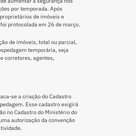
 de aumentar a segurança nos
ações por temporada. Após
proprietários de imóveis e
 foi protocolada em 26 de março.
ão de imóveis, total ou parcial,
 hospedagem temporária, seja
e corretores, agentes,
staca-se a criação do Cadastro
spedagem. Esse cadastro exigirá
o no Cadastro do Ministério do
e uma autorização da convenção
tividade.