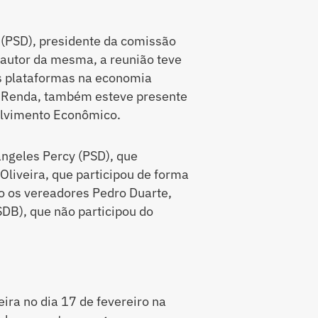
 (PSD), presidente da comissão
 autor da mesma, a reunião teve
as plataformas na economia
 e Renda, também esteve presente
olvimento Econômico.
ângeles Percy (PSD), que
 Oliveira, que participou de forma
 os vereadores Pedro Duarte,
SDB), que não participou do
eira no dia 17 de fevereiro na