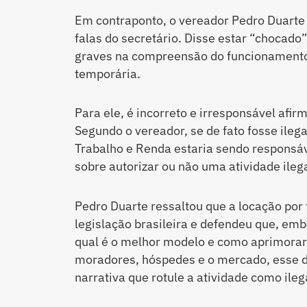
Em contraponto, o vereador Pedro Duarte
falas do secretário. Disse estar “chocado
graves na compreensão do funcionament
temporária.
Para ele, é incorreto e irresponsável afirm
Segundo o vereador, se de fato fosse ilega
Trabalho e Renda estaria sendo responsáv
sobre autorizar ou não uma atividade ilega
Pedro Duarte ressaltou que a locação po
legislação brasileira e defendeu que, emb
qual é o melhor modelo e como aprimorar 
moradores, hóspedes e o mercado, esse d
narrativa que rotule a atividade como ileg