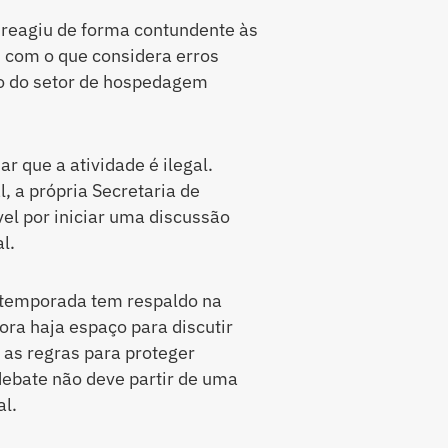
 reagiu de forma contundente às
” com o que considera erros
o do setor de hospedagem
ar que a atividade é ilegal.
l, a própria Secretaria de
el por iniciar uma discussão
l.
r temporada tem respaldo na
ora haja espaço para discutir
as regras para proteger
ebate não deve partir de uma
al.