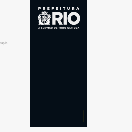
odução