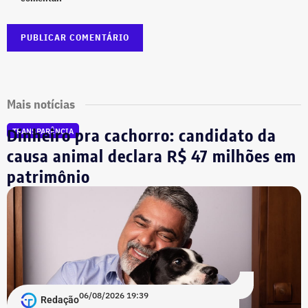
Mais notícias
Dinheiro pra cachorro: candidato da
TRANSPARÊNCIA
causa animal declara R$ 47 milhões em
patrimônio
06/08/2026 19:39
Redação