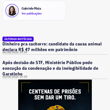
Gabriele Maia
Ver publicações
ÚLTIMAS NOTÍCIAS
Dinheiro pra cachorro: candidato da causa animal
declara R$ 47 milhões em patrimônio
06/08/2026 19:39
Após decisão do STF, Ministério Público pede
execução da condenação e da inelegibilidade de
Garotinho
06/08/2026 19:25