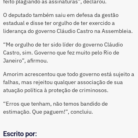
feito plagiando as assinaturas”, declarou.
O deputado também saiu em defesa da gestão
estadual e disse ter orgulho de ter exercido a
liderança do governo Cláudio Castro na Assembleia.
“Me orgulho de ter sido líder do governo Cláudio
Castro, sim. Governo que fez muito pelo Rio de
Janeiro”, afirmou.
Amorim acrescentou que todo governo está sujeito a
falhas, mas rejeitou qualquer associação de sua
atuação política à proteção de criminosos.
“Erros que tenham, não temos bandido de
estimação. Que paguem!”, concluiu.
Escrito por: