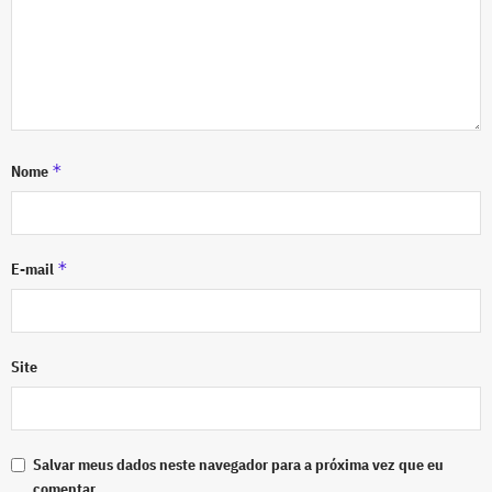
*
Nome
*
E-mail
Site
Salvar meus dados neste navegador para a próxima vez que eu
comentar.