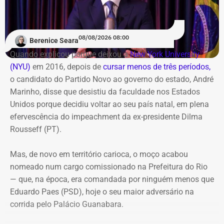
08/08/2026 08:00
Berenice Seara
Quando explicou porque deixou a
New York University
(NYU)
em 2016, depois de
cursar menos de três períodos,
o candidato do Partido Novo ao governo do estado, André
Marinho, disse que desistiu da faculdade nos Estados
Unidos porque decidiu voltar ao seu país natal, em plena
efervescência do impeachment da ex-presidente Dilma
Rousseff (PT).
Mas, de novo em território carioca, o moço acabou
nomeado num cargo comissionado na Prefeitura do Rio
— que, na época, era comandada por ninguém menos que
Eduardo Paes (PSD), hoje o seu maior adversário na
corrida pelo Palácio Guanabara.