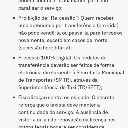
podem continuar trabalhando para não
paralisar o serviço;
Proibição de “Re-cessão”: Quem receber
uma autonomia por transferência (em vida)
não pode vendê-la ou passá-la para terceiros
novamente, exceto em casos de morte
(sucessão hereditária);
Processo 100% Digital: Os pedidos de
transferência deverão ser feitos de forma
eletrônica diretamente à Secretaria Municipal
de Transportes (SMTR), através da
Superintendência de Táxi (TR/SETT);
Fiscalização contra ociosidade: O decreto
reforça que o taxista deve manter a
continuidade do serviço. A ausência de
vistoria ou a não renovação da licença nos
prazos legais poderá ser considerada