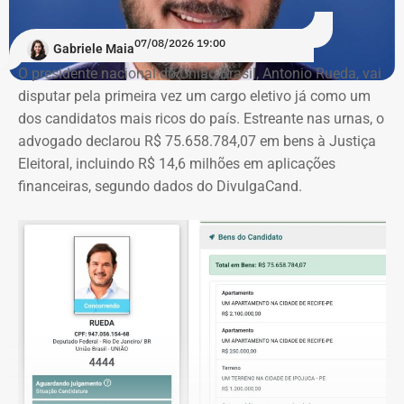
07/08/2026 19:00
Gabriele Maia
O presidente nacional do União Brasil, Antonio Rueda, vai
disputar pela primeira vez um cargo eletivo já como um
dos candidatos mais ricos do país. Estreante nas urnas, o
advogado declarou R$ 75.658.784,07 em bens à Justiça
Eleitoral, incluindo R$ 14,6 milhões em aplicações
financeiras, segundo dados do DivulgaCand.