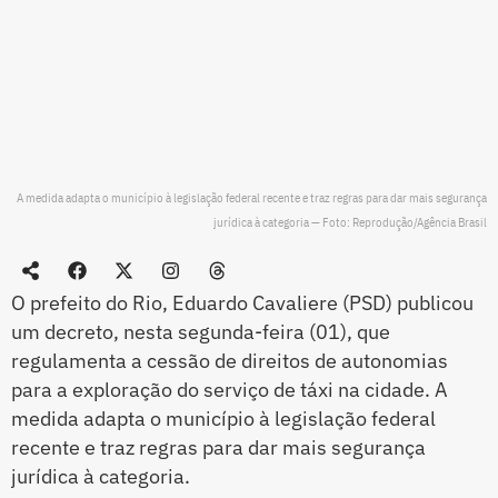
A medida adapta o município à legislação federal recente e traz regras para dar mais segurança
jurídica à categoria — Foto: Reprodução/Agência Brasil
O prefeito do Rio, Eduardo Cavaliere (PSD) publicou
um decreto, nesta segunda-feira (01), que
regulamenta a cessão de direitos de autonomias
para a exploração do serviço de táxi na cidade. A
medida adapta o município à legislação federal
recente e traz regras para dar mais segurança
jurídica à categoria.