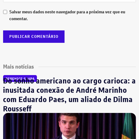
Salvar meus dados neste navegador para a próxima vez que eu
comentar.
Mais notícias
Do sonho americano ao cargo carioca: a
BERENICE SEARA
inusitada conexão de André Marinho
com Eduardo Paes, um aliado de Dilma
Rousseff