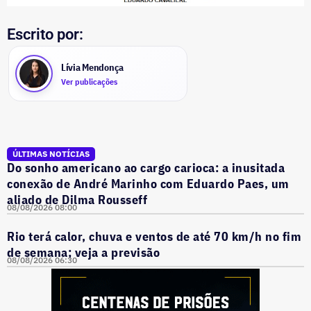
Escrito por:
Lívia Mendonça
Ver publicações
ÚLTIMAS NOTÍCIAS
Do sonho americano ao cargo carioca: a inusitada
conexão de André Marinho com Eduardo Paes, um
aliado de Dilma Rousseff
08/08/2026 08:00
Rio terá calor, chuva e ventos de até 70 km/h no fim
de semana; veja a previsão
08/08/2026 06:30