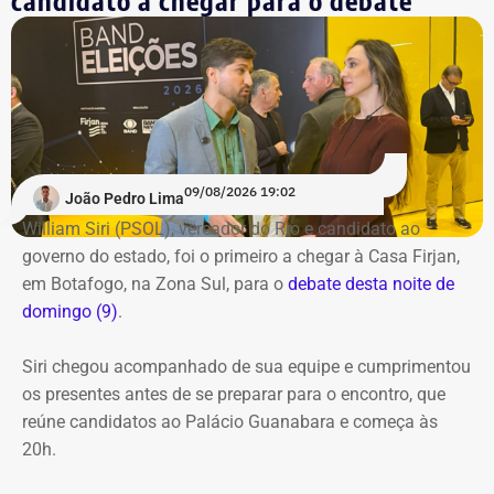
candidato a chegar para o debate
09/08/2026 19:02
João Pedro Lima
William Siri (PSOL), vereador do Rio e candidato ao
governo do estado, foi o primeiro a chegar à Casa Firjan,
em Botafogo, na Zona Sul, para o
debate desta noite de
domingo (9)
.
Siri chegou acompanhado de sua equipe e cumprimentou
os presentes antes de se preparar para o encontro, que
reúne candidatos ao Palácio Guanabara e começa às
20h.