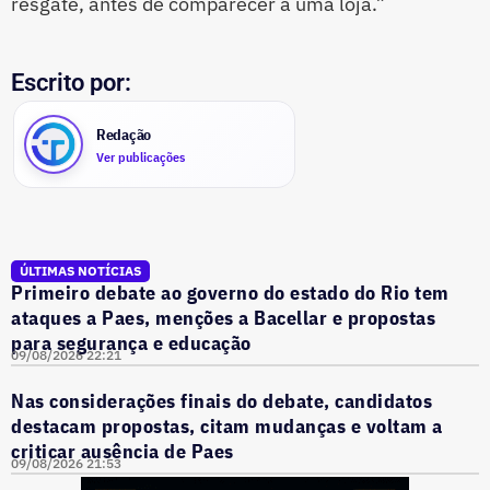
resgate, antes de comparecer a uma loja.”
Escrito por:
Redação
Ver publicações
ÚLTIMAS NOTÍCIAS
Primeiro debate ao governo do estado do Rio tem
ataques a Paes, menções a Bacellar e propostas
para segurança e educação
09/08/2026 22:21
Nas considerações finais do debate, candidatos
destacam propostas, citam mudanças e voltam a
criticar ausência de Paes
09/08/2026 21:53