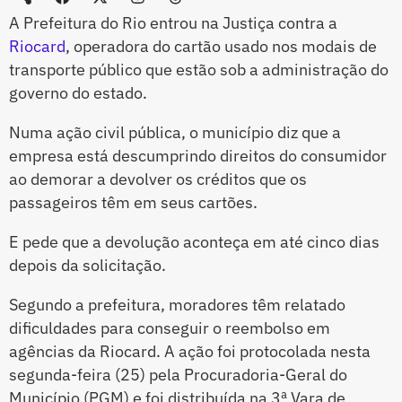
A Prefeitura do Rio entrou na Justiça contra a
Riocard
, operadora do cartão usado nos modais de
transporte público que estão sob a administração do
governo do estado.
Numa ação civil pública, o município diz que a
empresa está descumprindo direitos do consumidor
ao demorar a devolver os créditos que os
passageiros têm em seus cartões.
E pede que a devolução aconteça em até cinco dias
depois da solicitação.
Segundo a prefeitura, moradores têm relatado
dificuldades para conseguir o reembolso em
agências da Riocard. A ação foi protocolada nesta
segunda-feira (25) pela Procuradoria-Geral do
Município (PGM) e foi distribuída na 3ª Vara de