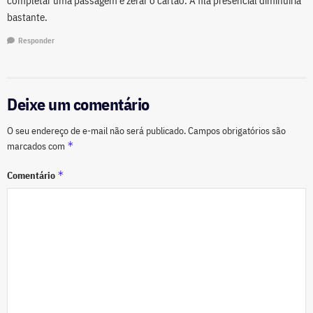
completar uma passagem e zerar o cartão. A fila presencial diminuiria
bastante.
Responder
Deixe um comentário
O seu endereço de e-mail não será publicado.
Campos obrigatórios são
*
marcados com
*
Comentário