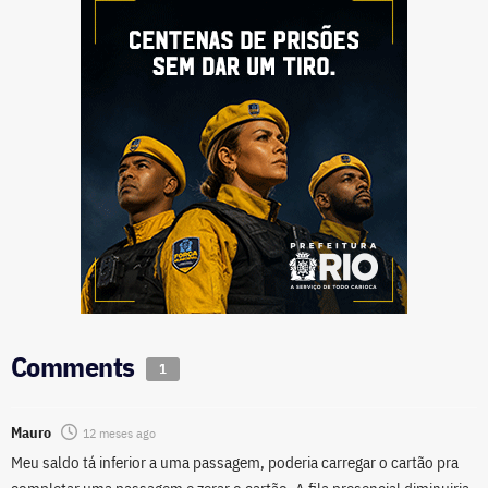
Comments
1
Mauro
12 meses ago
Meu saldo tá inferior a uma passagem, poderia carregar o cartão pra