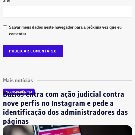
Site
Salvar meus dados neste navegador para a próxima vez que eu
comentar.
Mais notícias
Búzios entra com ação judicial contra
TRANSPARÊNCIA
nove perfis no Instagram e pede a
identificação dos administradores das
páginas