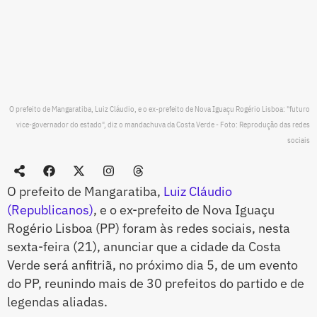
O prefeito de Mangaratiba, Luiz Cláudio, e o ex-prefeito de Nova Iguaçu Rogério Lisboa: "futuro
vice-governador do estado", diz o mandachuva da Costa Verde - Foto: Reprodução das redes
sociais
O prefeito de Mangaratiba,
Luiz Cláudio
(Republicanos)
, e o ex-prefeito de Nova Iguaçu
Rogério Lisboa (PP) foram às redes sociais, nesta
sexta-feira (21), anunciar que a cidade da Costa
Verde será anfitriã, no próximo dia 5, de um evento
do PP, reunindo mais de 30 prefeitos do partido e de
legendas aliadas.