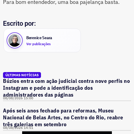
Para bom entendedor, uma boa pajelança basta.
Escrito por:
Berenice Seara
Ver publicações
ÚLTIMAS NOTÍCIAS
Búzios entra com ação judicial contra nove perfis no
Instagram e pede a identificação dos
administradores das páginas
08/08/2026 15:00
Após seis anos fechado para reformas, Museu
Nacional de Belas Artes, no Centro do Rio, reabre
três galerias em setembro
08/08/2026 14:51