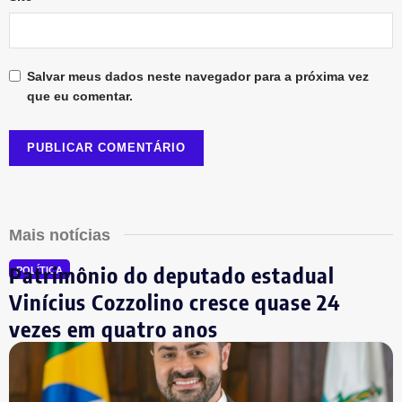
Salvar meus dados neste navegador para a próxima vez
que eu comentar.
Mais notícias
Patrimônio do deputado estadual
POLÍTICA
Vinícius Cozzolino cresce quase 24
vezes em quatro anos