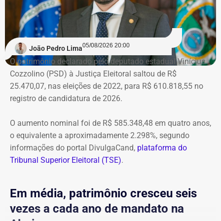
05/08/2026 20:00
João Pedro Lima
O patrimônio declarado pelo deputado estadual Vinícius
Cozzolino (PSD) à Justiça Eleitoral saltou de R$
25.470,07, nas eleições de 2022, para R$ 610.818,55 no
registro de candidatura de 2026.
O aumento nominal foi de R$ 585.348,48 em quatro anos,
o equivalente a aproximadamente 2.298%, segundo
informações do portal DivulgaCand,
plataforma do
Tribunal Superior Eleitoral (TSE)
.
Em média, patrimônio cresceu seis
vezes a cada ano de mandato na