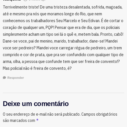
Terrivelmente triste! De uma tristeza desalentada, sofrida, magoada,
até e mesmo pra nós que moramos longe do Rio, que nem
conhecemos os trabalhadores Seu Marcelo e Seu Edivan. É de cortar o
coração de qualquer um, PQP! Pensar que era de dia, que os policiais
simplesmente acham um tipo sei lá o quê e, metem bala. Pronto, cabô!
Dane-se voce, pai de menino, marido, trabalhador, dane-se! Mandei
voce ser pedreiro? Mandei voce carregar régua de pedreiro, um trem
comprido e cor de prata, que pra ser confundido com qualquer tipo de
arma, olha, a pessoa que confunde tem que ser freira de convento!?
Mas policial não é freira de convento, é?
Responder
Deixe um comentário
O seu endereço de e-mail não será publicado.
Campos obrigatórios
*
são marcados com