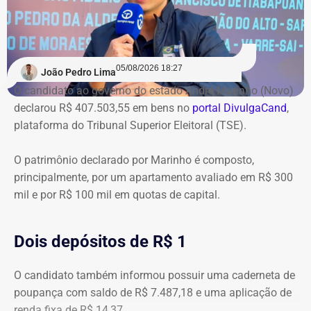
05/08/2026 18:27
João Pedro Lima
O candidato ao governo do estado André Marinho (Novo)
declarou R$ 407.503,55 em bens no
portal DivulgaCand
,
plataforma do Tribunal Superior Eleitoral (TSE).
O patrimônio declarado por Marinho é composto,
principalmente, por um apartamento avaliado em R$ 300
mil e por R$ 100 mil em quotas de capital.
Dois depósitos de R$ 1
O candidato também informou possuir uma caderneta de
poupança com saldo de R$ 7.487,18 e uma aplicação de
renda fixa de R$ 14,37.