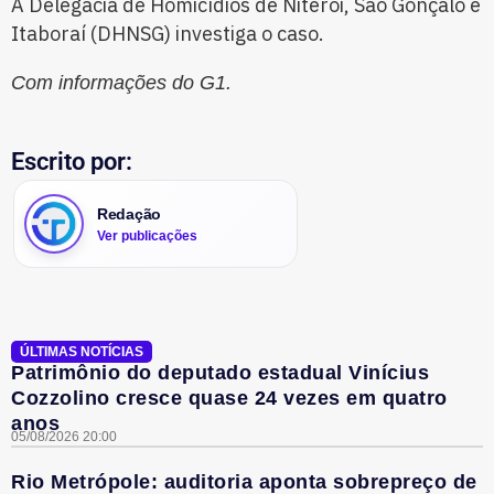
A Delegacia de Homicídios de Niterói, São Gonçalo e
Itaboraí (DHNSG) investiga o caso.
Com informações do G1.
Escrito por:
Redação
Ver publicações
ÚLTIMAS NOTÍCIAS
Patrimônio do deputado estadual Vinícius
Cozzolino cresce quase 24 vezes em quatro
anos
05/08/2026 20:00
Rio Metrópole: auditoria aponta sobrepreço de