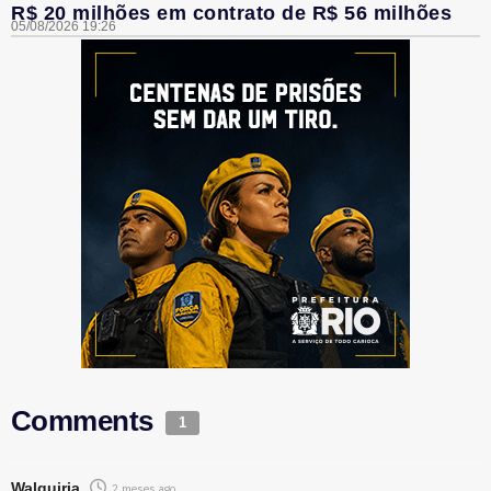
R$ 20 milhões em contrato de R$ 56 milhões
05/08/2026 19:26
Comments
1
Walquiria
2 meses ago