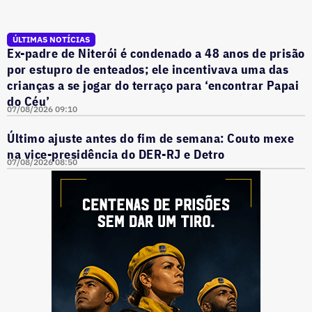
ÚLTIMAS NOTÍCIAS
Ex-padre de Niterói é condenado a 48 anos de prisão
por estupro de enteados; ele incentivava uma das
crianças a se jogar do terraço para ‘encontrar Papai
do Céu’
07/08/2026 09:10
Último ajuste antes do fim de semana: Couto mexe
na vice-presidência do DER-RJ e Detro
07/08/2026 08:50