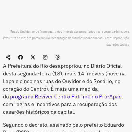
Rua do Ouvidor, onde ficam quatro dos imóveis desapropriados nesta segunda-feira, pela
Prefeitura do Rio: programa prevê a revitalização de casarões abandonados - Foto: Reprodução
das redes sociais
A Prefeitura do Rio desapropriou, no Diário Oficial
desta segunda-feira (18), mais 14 imóveis (nove na
Lapa e cinco nas ruas do Ouvidor e do Rosário, no
coração do Centro). É mais uma medida
do
programa Reviver Centro Patrimônio Pró-Apac
,
com regras e incentivos para a recuperação dos
casarões históricos da capital.
Segundo o decreto, assinado pelo prefeito Eduardo