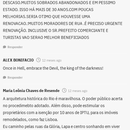
DESCASO.MUITOS SOBRADOS ABANDONADOS E EM PESSIMO
ESTADO. ISSO HÁ MAIS DE 30 ANOS.COM POUCAS
MELHORIAS.SERIA OTIMO QUE HOUVESSE UMA
RENOVACAO.:MUITOS MORADORES DE RUA .É PRECISO URGENTE
RENOVAÇÃO. INCLUSIVE O SR.PREFEITO COMERCIANTE E
TURISTAS VAO SERAO MELHOR BENEFICIADOS
Responder
ALEX BONIFACIO
12 meses ago
Once in Hell, embrace the Devil, the king of the darkness!
Responder
Maria Leônia Chaves de Resende
12 meses ago
A arquitetura histórica do Rio é maravilhosa. O poder público acerta
no procedimebto adotado. Além disso, pode estimular os
proprietários com a isenção por 10 anos de IPTU, para os imóveis
remodelados, como faz Lisboa.
Eu caminho pelas ruas da Glória, Lapa e centro sonhando em viver