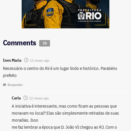
Comments
10
Ines Maria
12 meses ago
Necessário o centro do Rii é um lugar lindo e histórico. Parabéns
prefeito
Responder
Carla
12 meses ago
A iniciativa é interessante, mas como ficam as pessoas que
moravam no local? Elas são simplesmente retiradas de suas
moradias. Isso
me faz lembrar a época que D. João VI chegou ao RJ. Com o