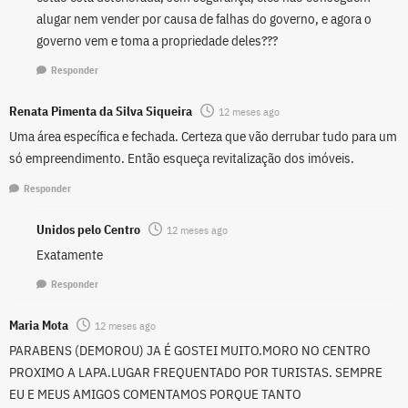
alugar nem vender por causa de falhas do governo, e agora o
governo vem e toma a propriedade deles???
Responder
Renata Pimenta da Silva Siqueira
12 meses ago
Uma área específica e fechada. Certeza que vão derrubar tudo para um
só empreendimento. Então esqueça revitalização dos imóveis.
Responder
Unidos pelo Centro
12 meses ago
Exatamente
Responder
Maria Mota
12 meses ago
PARABENS (DEMOROU) JA É GOSTEI MUITO.MORO NO CENTRO
PROXIMO A LAPA.LUGAR FREQUENTADO POR TURISTAS. SEMPRE
EU E MEUS AMIGOS COMENTAMOS PORQUE TANTO