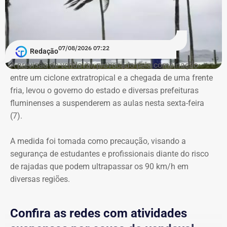
municipais de 2024.
Com informações do “RJ2”.
07/08/2026 07:22
Redação
A previsão de vendaval, provocado pela combinação
entre um ciclone extratropical e a chegada de uma frente
fria, levou o governo do estado e diversas prefeituras
fluminenses a suspenderem as aulas nesta sexta-feira
(7).
A medida foi tomada como precaução, visando a
segurança de estudantes e profissionais diante do risco
de rajadas que podem ultrapassar os 90 km/h em
diversas regiões.
Confira as redes com atividades