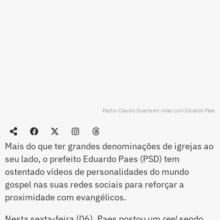
Pastor Claudio Duarte em vídeo com Eduardo Paes
Mais do que ter grandes denominações de igrejas ao
seu lado, o prefeito Eduardo Paes (PSD) tem
ostentado vídeos de personalidades do mundo
gospel nas suas redes sociais para reforçar a
proximidade com evangélicos.
Nesta sexta-feira (06), Paes postou um
reel
sendo