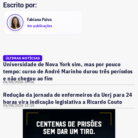
Escrito por:
Fabiana Paiva
Ver publicações
ÚLTIMAS NOTÍCIAS
Universidade de Nova York sim, mas por pouco
tempo: curso de André Marinho durou três períodos
e não chegou ao fim
06/08/2026 14:06
Redução da jornada de enfermeiros da Uerj para 24
horas vira indicação legislativa a Ricardo Couto
06/08/2026 13:10