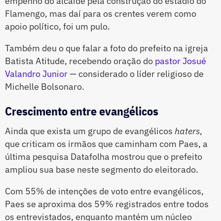
empenho do alcaide pela construção do estádio do
Flamengo, mas daí para os crentes verem como
apoio político, foi um pulo.
Também deu o que falar a foto do prefeito na igreja
Batista Atitude, recebendo oração do
pastor Josué
Valandro Junior
— considerado o líder religioso de
Michelle Bolsonaro.
Crescimento entre evangélicos
Ainda que exista um grupo de evangélicos
haters
,
que criticam os irmãos que caminham com Paes, a
última pesquisa Datafolha mostrou que o prefeito
ampliou sua base neste segmento do eleitorado.
Com 55% de intenções de voto entre evangélicos,
Paes se aproxima dos 59% registrados entre todos
os entrevistados, enquanto mantém um núcleo