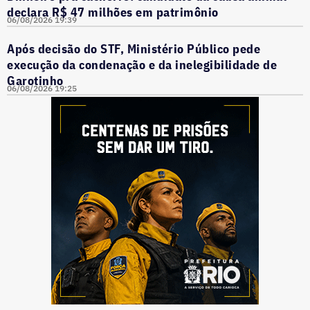
declara R$ 47 milhões em patrimônio
06/08/2026 19:39
Após decisão do STF, Ministério Público pede
execução da condenação e da inelegibilidade de
Garotinho
06/08/2026 19:25