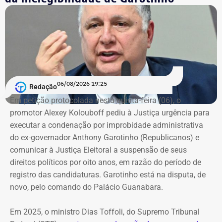
06/08/2026 19:25
Redação
Em petição protocolada nesta quinta-feira (06), o
promotor Alexey Kolouboff pediu à Justiça urgência para
executar a condenação por improbidade administrativa
do ex-governador Anthony Garotinho (Republicanos) e
comunicar à Justiça Eleitoral a suspensão de seus
direitos políticos por oito anos, em razão do período de
registro das candidaturas. Garotinho está na disputa, de
novo, pelo comando do Palácio Guanabara.
Em 2025, o ministro Dias Toffoli, do Supremo Tribunal