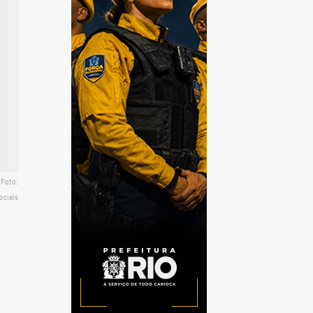
 Foto:
ociais