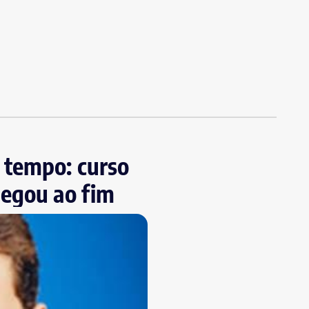
 tempo: curso
hegou ao fim