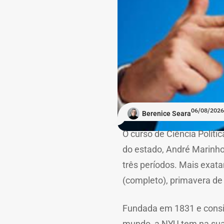
06/08/2026
Berenice Seara
O curso de Ciência Polít
do estado, André Marinh
três períodos. Mais exat
(completo), primavera de
Fundada em 1831 e consi
mundo, a NYU tem na sua 