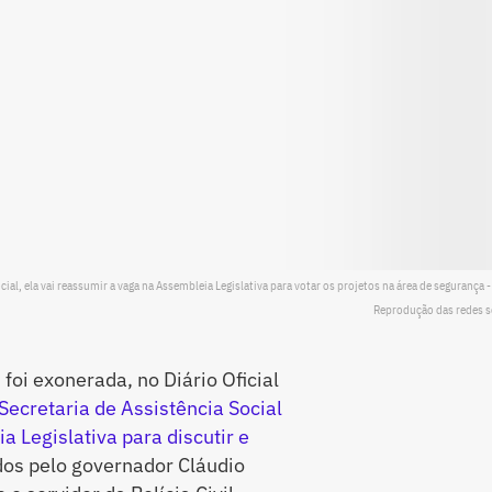
l, ela vai reassumir a vaga na Assembleia Legislativa para votar os projetos na área de segurança -
Reprodução das redes s
oi exonerada, no Diário Oficial
Secretaria de Assistência Social
a Legislativa para discutir e
os pelo governador Cláudio