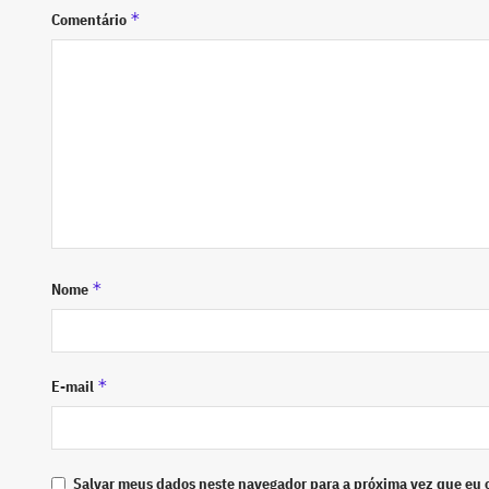
*
Comentário
*
Nome
*
E-mail
Salvar meus dados neste navegador para a próxima vez que eu 