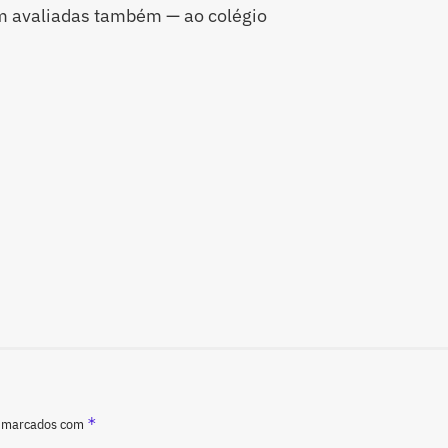
em avaliadas também — ao colégio
*
o marcados com