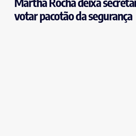
Martha Rocha deixa secretar
votar pacotão da segurança