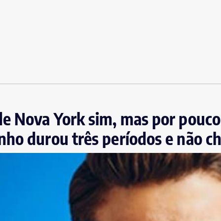
de Nova York sim, mas por pouco
nho durou três períodos e não c