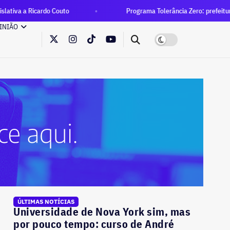
Couto
Programa Tolerância Zero: prefeitura interdita depósito
INIÃO
ÚLTIMAS NOTÍCIAS
Universidade de Nova York sim, mas
por pouco tempo: curso de André