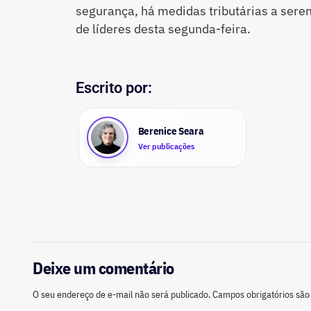
segurança, há medidas tributárias a ser
de líderes desta segunda-feira.
Escrito por:
Berenice Seara
Ver publicações
Deixe um comentário
O seu endereço de e-mail não será publicado.
Campos obrigatórios sã