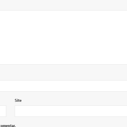
Site
comentar.