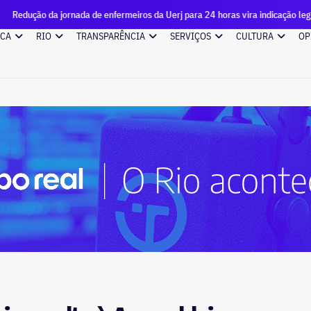
ada de enfermeiros da Uerj para 24 horas vira indicação legislativa a Ricardo 
ICA
RIO
TRANSPARÊNCIA
SERVIÇOS
CULTURA
OP