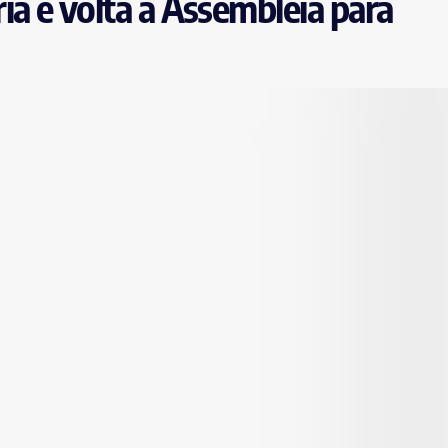
ia e volta à Assembleia para