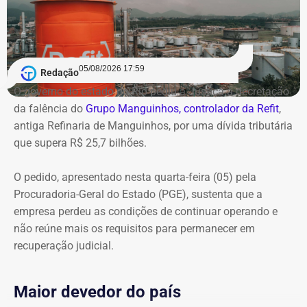
05/08/2026 17:59
Redação
O governo do estado do Rio pediu à Justiça a decretação
da falência do
Grupo Manguinhos, controlador da Refit
,
antiga Refinaria de Manguinhos, por uma dívida tributária
que supera R$ 25,7 bilhões.
O pedido, apresentado nesta quarta-feira (05) pela
Procuradoria-Geral do Estado (PGE), sustenta que a
empresa perdeu as condições de continuar operando e
não reúne mais os requisitos para permanecer em
recuperação judicial.
Maior devedor do país