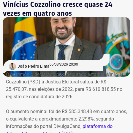
Vinícius Cozzolino cresce quase 24
vezes em quatro anos
05/08/2026 20:00
João Pedro Lima
O patrimônio declarado pelo deputado estadual Vinícius
Cozzolino (PSD) à Justiça Eleitoral saltou de R$
25.470,07, nas eleições de 2022, para R$ 610.818,55 no
registro de candidatura de 2026.
O aumento nominal foi de R$ 585.348,48 em quatro anos,
o equivalente a aproximadamente 2.298%, segundo
informações do portal DivulgaCand,
plataforma do