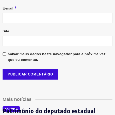
*
E-mail
Site
Salvar meus dados neste navegador para a próxima vez
que eu comentar.
Mais notícias
Patrimônio do deputado estadual
POLÍTICA