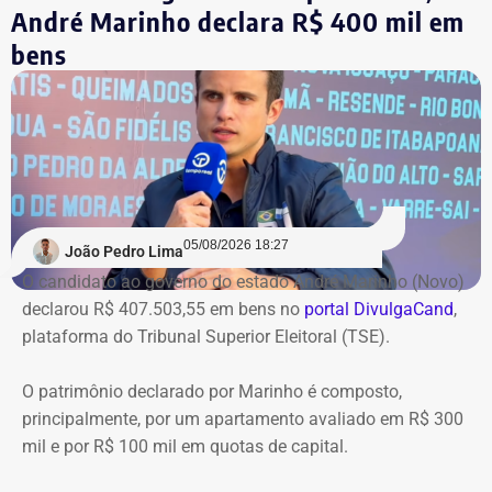
André Marinho declara R$ 400 mil em
*Com informações do jornal O Globo
bens
05/08/2026 18:27
João Pedro Lima
O candidato ao governo do estado André Marinho (Novo)
declarou R$ 407.503,55 em bens no
portal DivulgaCand
,
plataforma do Tribunal Superior Eleitoral (TSE).
O patrimônio declarado por Marinho é composto,
principalmente, por um apartamento avaliado em R$ 300
mil e por R$ 100 mil em quotas de capital.