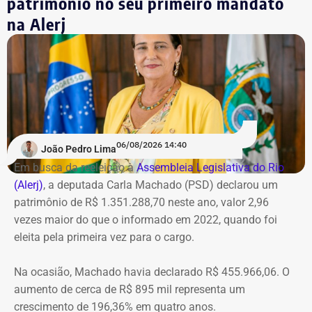
patrimônio no seu primeiro mandato
na Alerj
*Com informações do g1
06/08/2026 14:40
João Pedro Lima
Em busca da reeleição à
Assembleia Legislativa do Rio
(Alerj)
, a deputada Carla Machado (PSD) declarou um
patrimônio de R$ 1.351.288,70 neste ano, valor 2,96
vezes maior do que o informado em 2022, quando foi
eleita pela primeira vez para o cargo.
Na ocasião, Machado havia declarado R$ 455.966,06. O
aumento de cerca de R$ 895 mil representa um
crescimento de 196,36% em quatro anos.