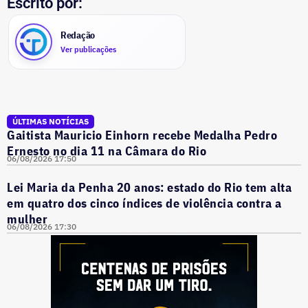
Escrito por:
Redação
Ver publicações
ÚLTIMAS NOTÍCIAS
Gaitista Mauricio Einhorn recebe Medalha Pedro
Ernesto no dia 11 na Câmara do Rio
06/08/2026 17:50
Lei Maria da Penha 20 anos: estado do Rio tem alta
em quatro dos cinco índices de violência contra a
mulher
06/08/2026 17:30