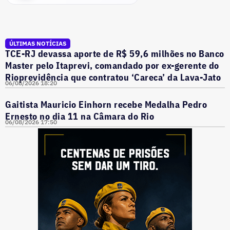
ÚLTIMAS NOTÍCIAS
TCE-RJ devassa aporte de R$ 59,6 milhões no Banco
Master pelo Itaprevi, comandado por ex-gerente do
Rioprevidência que contratou ‘Careca’ da Lava-Jato
06/08/2026 18:20
Gaitista Mauricio Einhorn recebe Medalha Pedro
Ernesto no dia 11 na Câmara do Rio
06/08/2026 17:50