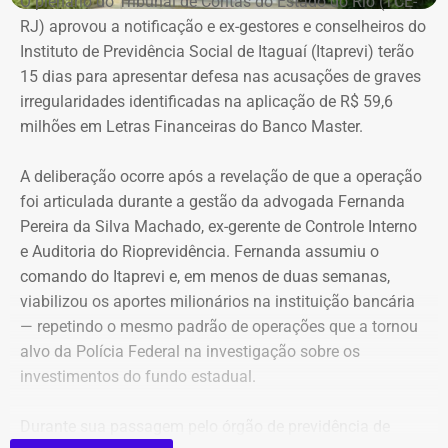
O plenário do Tribunal de Contas do Estado do Rio (TCE-
RJ) aprovou a notificação e ex-gestores e conselheiros do
Instituto de Previdência Social de Itaguaí (Itaprevi) terão
15 dias para apresentar defesa nas acusações de graves
irregularidades identificadas na aplicação de R$ 59,6
milhões em Letras Financeiras do Banco Master.
A deliberação ocorre após a revelação de que a operação
foi articulada durante a gestão da advogada Fernanda
Pereira da Silva Machado, ex-gerente de Controle Interno
e Auditoria do Rioprevidência. Fernanda assumiu o
comando do Itaprevi e, em menos de duas semanas,
viabilizou os aportes milionários na instituição bancária
— repetindo o mesmo padrão de operações que a tornou
alvo da Polícia Federal na investigação sobre os
investimentos do fundo estadual.
Durante sua passagem pelo órgão de previdência de