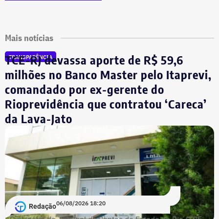
Mais notícias
TCE-RJ devassa aporte de R$ 59,6
TRANSPARÊNCIA
milhões no Banco Master pelo Itaprevi,
comandado por ex-gerente do
Rioprevidência que contratou ‘Careca’
da Lava-Jato
06/08/2026 18:20
Redação