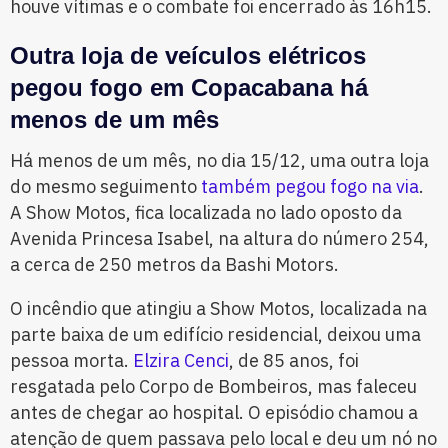
houve vítimas e o combate foi encerrado às 16h15.
Outra loja de veículos elétricos
pegou fogo em Copacabana há
menos de um mês
Há menos de um mês, no dia 15/12, uma outra loja
do mesmo seguimento
também pegou fogo na via
.
A Show Motos, fica localizada no lado oposto da
Avenida Princesa Isabel, na altura do número 254,
a cerca de 250 metros da Bashi Motors.
O incêndio que atingiu a Show Motos, localizada na
parte baixa de um edifício residencial, deixou uma
pessoa morta.
Elzira Cenci
, de 85 anos, foi
resgatada pelo Corpo de Bombeiros, mas faleceu
antes de chegar ao hospital. O episódio chamou a
atenção de quem passava pelo local e deu um nó no