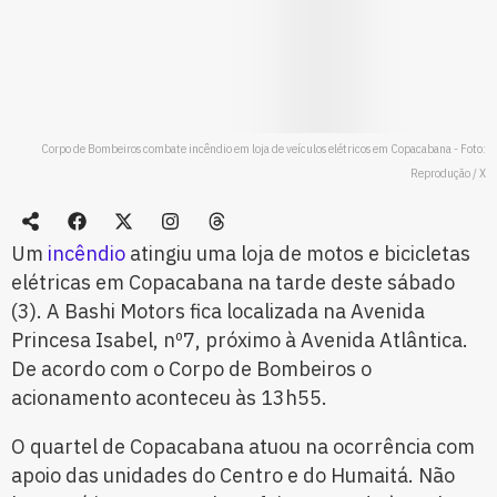
Corpo de Bombeiros combate incêndio em loja de veículos elétricos em Copacabana - Foto:
Reprodução / X
Um
incêndio
atingiu uma loja de motos e bicicletas
elétricas em Copacabana na tarde deste sábado
(3). A Bashi Motors fica localizada na Avenida
Princesa Isabel, nº7, próximo à Avenida Atlântica.
De acordo com o Corpo de Bombeiros o
acionamento aconteceu às 13h55.
O quartel de Copacabana atuou na ocorrência com
apoio das unidades do Centro e do Humaitá. Não