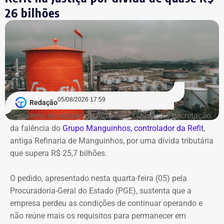
26 bilhões
05/08/2026 17:59
Redação
O governo do estado do Rio pediu à Justiça a decretação
da falência do
Grupo Manguinhos, controlador da Refit
,
antiga Refinaria de Manguinhos, por uma dívida tributária
que supera R$ 25,7 bilhões.
O pedido, apresentado nesta quarta-feira (05) pela
Procuradoria-Geral do Estado (PGE), sustenta que a
empresa perdeu as condições de continuar operando e
não reúne mais os requisitos para permanecer em