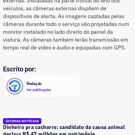
externas. Instaladas na parte frontal do teto dos
veículos, as câmeras externas dispõem de
dispositivos de alerta. As imagens captadas pelas
câmeras durante todo o serviço são projetadas num
monitor instalado no lado direito do painel da
viatura. As câmeras também terão transmissão em
tempo real de vídeo e áudio e equipadas com GPS.
Escrito por:
Redação
Ver publicações
ÚLTIMAS NOTÍCIAS
Dinheiro pra cachorro: candidato da causa animal
declara R$ 47 milhões em patrimônio