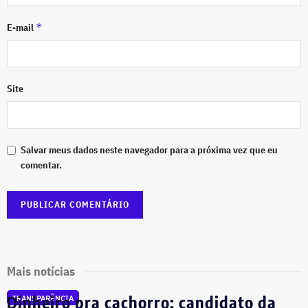
*
E-mail
Site
Salvar meus dados neste navegador para a próxima vez que eu
comentar.
Mais notícias
Dinheiro pra cachorro: candidato da
TRANSPARÊNCIA