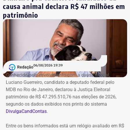
causa animal declara R$ 47 milhões em
patrimônio
06/08/2026 19:39
Redação
Conhecido pelo envolvimento com a causa animal,
Luciano Guerreiro, candidato a deputado federal pelo
MDB no Rio de Janeiro, declarou à Justiça Eleitoral
patrimônio de R$ 47.295.510,76 nas eleições de 2026,
segundo os dados exibidos nos prints do sistema
DivulgaCandContas
.
Entre os bens informados está um relógio avaliado em R$