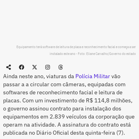
Equipamento terá software de leitura de placa e reconhecimento facial e começa a ser
instalado este ano - Foto: Eliane Carvalho/Governo do estado
Ainda neste ano, viaturas da
Polícia Militar
vão
passar a a circular com câmeras, equipadas com
softwares de reconhecimento facial e leitura de
placas. Com um investimento de R$ 114,8 milhões,
o governo assinou contrato para instalação dos
equipamentos em 2.839 veículos da corporação que
operam na atividade. A assinatura do contrato está
publicada no Diário Oficial desta quinta-feira (7).