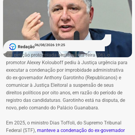
06/08/2026 19:25
Redação
Em petição protocolada nesta quinta-feira (06), o
promotor Alexey Kolouboff pediu à Justiça urgência para
executar a condenação por improbidade administrativa
do ex-governador Anthony Garotinho (Republicanos) e
comunicar à Justiça Eleitoral a suspensão de seus
direitos políticos por oito anos, em razão do período de
registro das candidaturas. Garotinho está na disputa, de
novo, pelo comando do Palácio Guanabara.
Em 2025, o ministro Dias Toffoli, do Supremo Tribunal
Federal (STF),
manteve a condenação do ex-governador