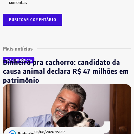
comentar.
Mais notícias
Dinheiro pra cachorro: candidato da
TRANSPARÊNCIA
causa animal declara R$ 47 milhões em
patrimônio
06/08/2026 19:39
Redação