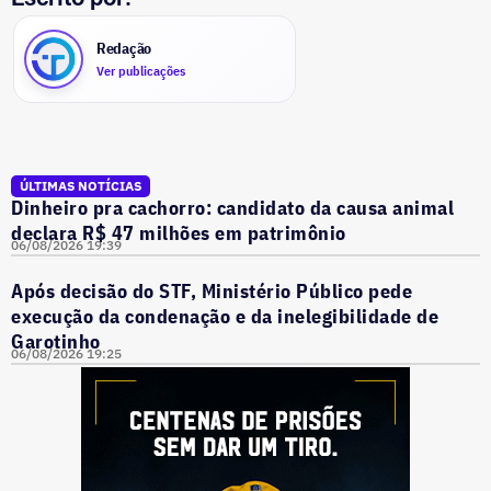
Redação
Ver publicações
ÚLTIMAS NOTÍCIAS
Dinheiro pra cachorro: candidato da causa animal
declara R$ 47 milhões em patrimônio
06/08/2026 19:39
Após decisão do STF, Ministério Público pede
execução da condenação e da inelegibilidade de
Garotinho
06/08/2026 19:25