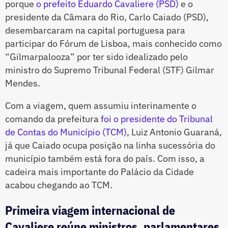
porque
o prefeito Eduardo Cavaliere (PSD)
e o
presidente da Câmara do Rio, Carlo Caiado (PSD),
desembarcaram na capital portuguesa para
participar do Fórum de Lisboa, mais conhecido como
“Gilmarpalooza” por ter sido idealizado pelo
ministro do Supremo Tribunal Federal (STF) Gilmar
Mendes.
Com a viagem, quem assumiu interinamente o
comando da prefeitura
foi o presidente do Tribunal
de Contas do Município (TCM)
, Luiz Antonio Guaraná,
já que Caiado ocupa posição na linha sucessória do
município também está fora do país. Com isso, a
cadeira mais importante do Palácio da Cidade
acabou chegando ao TCM.
Primeira viagem internacional de
Cavaliere reúne ministros, parlamentares,