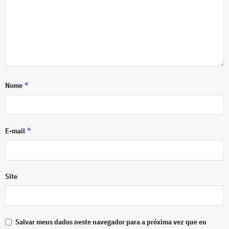
*
Nome
*
E-mail
Site
Salvar meus dados neste navegador para a próxima vez que eu