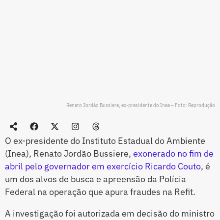
Renato Jordão Bussiere, ex-presidente do Inea – Foto: Reprodução
O ex-presidente do Instituto Estadual do Ambiente
(Inea), Renato Jordão Bussiere,
exonerado no fim de
abril pelo governador em exercício Ricardo Couto
, é
um dos alvos de busca e apreensão da Polícia
Federal na operação que apura fraudes na Refit.
A investigação foi autorizada em decisão do ministro