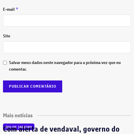
*
E-mail
Site
Salvar meus dados neste navegador para a próxima vez que eu
comentar.
Mais notícias
Com alerta de vendaval, governo do
RIO DE JANEIRO