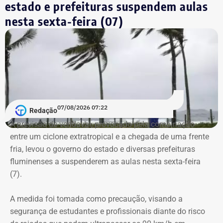
estado e prefeituras suspendem aulas
nesta sexta-feira (07)
07/08/2026 07:22
Redação
A previsão de vendaval, provocado pela combinação
entre um ciclone extratropical e a chegada de uma frente
fria, levou o governo do estado e diversas prefeituras
fluminenses a suspenderem as aulas nesta sexta-feira
(7).
A medida foi tomada como precaução, visando a
segurança de estudantes e profissionais diante do risco