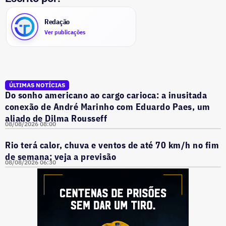
Redação
Ver publicações
ÚLTIMAS NOTÍCIAS
Do sonho americano ao cargo carioca: a inusitada
conexão de André Marinho com Eduardo Paes, um
aliado de Dilma Rousseff
08/08/2026 08:00
Rio terá calor, chuva e ventos de até 70 km/h no fim
de semana; veja a previsão
08/08/2026 06:30