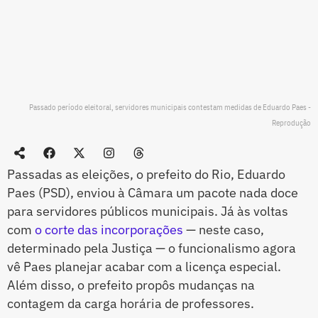
Passado período eleitoral, servidores municipais contestam medidas de Eduardo Paes -
Reprodução
Passadas as eleições, o prefeito do Rio, Eduardo
Paes (PSD), enviou à Câmara um pacote nada doce
para servidores públicos municipais. Já às voltas
com
o corte das incorporações
— neste caso,
determinado pela Justiça — o funcionalismo agora
vê Paes planejar acabar com a licença especial.
Além disso, o prefeito propôs mudanças na
contagem da carga horária de professores.