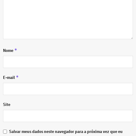
*
Nome
*
E-mail
Site
Salvar meus dados neste navegador para a próxima vez que eu