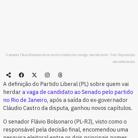
O senador Flávio Bolsonaro ficou muito irritado com o amigo, mas não tanto - Foto: Reprodução
das redes sociais
A definição do Partido Liberal (PL) sobre quem vai
herdar
a vaga de candidato ao Senado pelo partido
no Rio de Janeiro
, após a saída do ex-governador
Cláudio Castro da disputa, ganhou novos capítulos.
O senador Flávio Bolsonaro (PL-RJ), visto como o
responsável pela decisão final, encomendou uma
pesquisa eleitoral entre os dois principais nomes