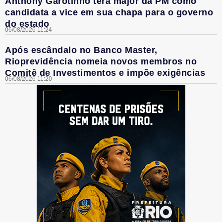
Anthony Garotinho terá major da PM como
candidata a vice em sua chapa para o governo
do estado
06/08/2026 11:24
Após escândalo no Banco Master,
Rioprevidência nomeia novos membros no
Comitê de Investimentos e impõe exigências
06/08/2026 11:20