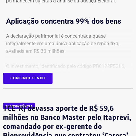
permanecem sujeitas à análise da Justiça Eleitoral.
Aplicação concentra 99% dos bens
A declaração patrimonial é concentrada quase
integralmente em uma única aplicação de renda fixa,
avaliada em R$ 30 milhões.
O investimento, identificado pelo código PB0122F5GL6,
representa cerca de 99,2% de todo o patrimônio
CONTINUE LENDO
informado À Justiça Eleitoral.
Os demais oito bens declarados somam R$ 233.522,35 e
incluem aplicações de renda fixa em diferentes
TCE-RJ devassa aporte de R$ 59,6
TRANSPARÊNCIA
instituições financeiras, além de um depósito bancário no
milhões no Banco Master pelo Itaprevi,
valor de R$ 0,01.
comandado por ex-gerente do
Rioprevidência que contratou ‘Careca’