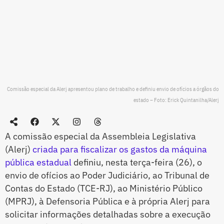
Comissão especial da Alerj apresentou plano de trabalho e definiu envio de ofícios a órgãos do
estado – Foto: Erick Quintanilha/Alerj
A comissão especial da Assembleia Legislativa
(Alerj)
criada para fiscalizar os gastos da máquina
pública estadual
definiu, nesta terça-feira (26), o
envio de ofícios ao Poder Judiciário, ao Tribunal de
Contas do Estado (TCE-RJ), ao Ministério Público
(MPRJ), à Defensoria Pública e à própria Alerj para
solicitar informações detalhadas sobre a execução