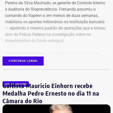
Pereira da Silva Machado, ex-gerente de Controle Interno
e Auditoria do Rioprevidência. Fernanda assumiu o
comando do Itaprevi e, em menos de duas semanas,
Declaração de bens de Alex Melim em 2026 — Foto:
viabilizou os aportes milionários na instituição bancária
Reprodução/Divulgacand
— repetindo o mesmo padrão de operações que a tornou
alvo da Polícia Federal na investigação sobre os
investimentos do fundo estadual.
Durante sua passagem pelo órgão de previdência de
Itaguaí, a ex-gerente do Rioprevidência também
nomeou
CONTINUE LENDO
para a estrutura interna o ex-policial federal Jayme Alves
de Oliveira Filho, o “Careca” da Lava Jato,
conhecido por
transportar malas de dinheiro para o doleiro Alberto
Gaitista Mauricio Einhorn recebe
RIO DE JANEIRO
Youssef.
Medalha Pedro Ernesto no dia 11 na
Câmara do Rio
Mais de 20% da carteira
compremetida sob ‘risco de default’