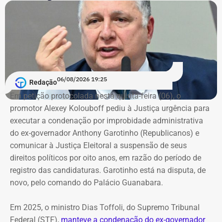
06/08/2026 19:25
Redação
Em petição protocolada nesta quinta-feira (06), o
promotor Alexey Kolouboff pediu à Justiça urgência para
executar a condenação por improbidade administrativa
do ex-governador Anthony Garotinho (Republicanos) e
comunicar à Justiça Eleitoral a suspensão de seus
direitos políticos por oito anos, em razão do período de
registro das candidaturas. Garotinho está na disputa, de
novo, pelo comando do Palácio Guanabara.
Em 2025, o ministro Dias Toffoli, do Supremo Tribunal
Federal (STF),
manteve a condenação do ex-governador