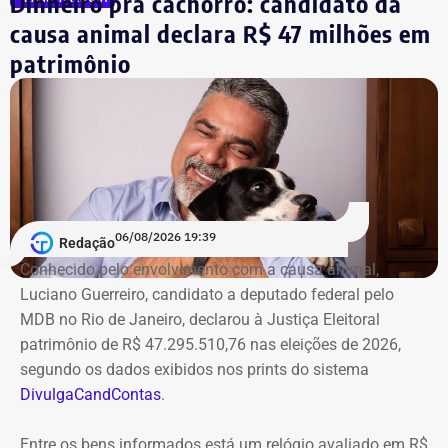
Dinheiro pra cachorro: candidato da
causa animal declara R$ 47 milhões em
patrimônio
06/08/2026 19:39
Redação
Conhecido pelo envolvimento com a causa animal,
Luciano Guerreiro, candidato a deputado federal pelo
MDB no Rio de Janeiro, declarou à Justiça Eleitoral
patrimônio de R$ 47.295.510,76 nas eleições de 2026,
segundo os dados exibidos nos prints do sistema
DivulgaCandContas
.
Entre os bens informados está um relógio avaliado em R$