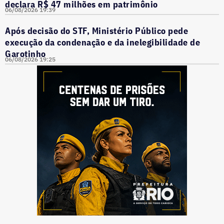
declara R$ 47 milhões em patrimônio
06/08/2026 19:39
Após decisão do STF, Ministério Público pede
execução da condenação e da inelegibilidade de
Garotinho
06/08/2026 19:25