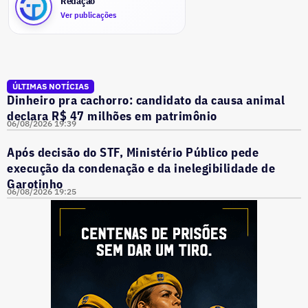
Redação
Ver publicações
ÚLTIMAS NOTÍCIAS
Dinheiro pra cachorro: candidato da causa animal
declara R$ 47 milhões em patrimônio
06/08/2026 19:39
Após decisão do STF, Ministério Público pede
execução da condenação e da inelegibilidade de
Garotinho
06/08/2026 19:25