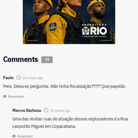
Comments
19
Paulo
10 meses ago
Pera. Deixa eu perguntar. Não tinha fiscalização????? Que papelão
Responder
Marcos Barbosa
10 meses ago
Uma das muitas ruas de atuação desses exploradores é a Rua
Leopoldo Miguez em Copacabana.
Responder