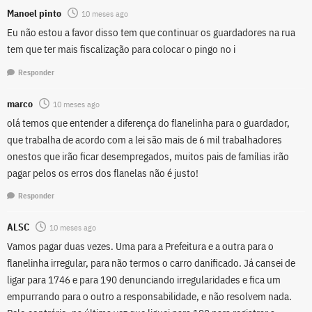
Manoel pinto
10 meses ago
Eu não estou a favor disso tem que continuar os guardadores na rua
tem que ter mais fiscalização para colocar o pingo no i
Responder
marco
10 meses ago
olá temos que entender a diferença do flanelinha para o guardador,
que trabalha de acordo com a lei são mais de 6 mil trabalhadores
onestos que irão ficar desempregados, muitos pais de famílias irão
pagar pelos os erros dos flanelas não é justo!
Responder
ALSC
10 meses ago
Vamos pagar duas vezes. Uma para a Prefeitura e a outra para o
flanelinha irregular, para não termos o carro danificado. Já cansei de
ligar para 1746 e para 190 denunciando irregularidades e fica um
empurrando para o outro a responsabilidade, e não resolvem nada.