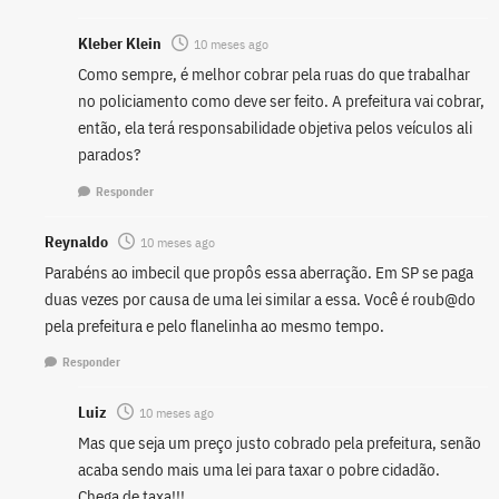
Kleber Klein
10 meses ago
Como sempre, é melhor cobrar pela ruas do que trabalhar
no policiamento como deve ser feito. A prefeitura vai cobrar,
então, ela terá responsabilidade objetiva pelos veículos ali
parados?
Responder
Reynaldo
10 meses ago
Parabéns ao imbecil que propôs essa aberração. Em SP se paga
duas vezes por causa de uma lei similar a essa. Você é roub@do
pela prefeitura e pelo flanelinha ao mesmo tempo.
Responder
Luiz
10 meses ago
Mas que seja um preço justo cobrado pela prefeitura, senão
acaba sendo mais uma lei para taxar o pobre cidadão.
Chega de taxa!!!