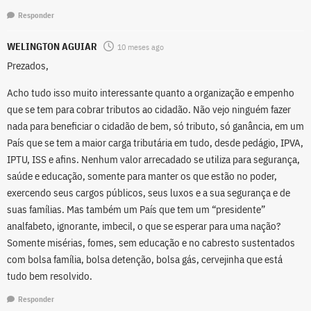
Responder
WELINGTON AGUIAR
10 meses ago
Prezados,
Acho tudo isso muito interessante quanto a organização e empenho
que se tem para cobrar tributos ao cidadão. Não vejo ninguém fazer
nada para beneficiar o cidadão de bem, só tributo, só ganância, em um
País que se tem a maior carga tributária em tudo, desde pedágio, IPVA,
IPTU, ISS e afins. Nenhum valor arrecadado se utiliza para segurança,
saúde e educação, somente para manter os que estão no poder,
exercendo seus cargos públicos, seus luxos e a sua segurança e de
suas famílias. Mas também um País que tem um “presidente”
analfabeto, ignorante, imbecil, o que se esperar para uma nação?
Somente misérias, fomes, sem educação e no cabresto sustentados
com bolsa família, bolsa detenção, bolsa gás, cervejinha que está
tudo bem resolvido.
Responder