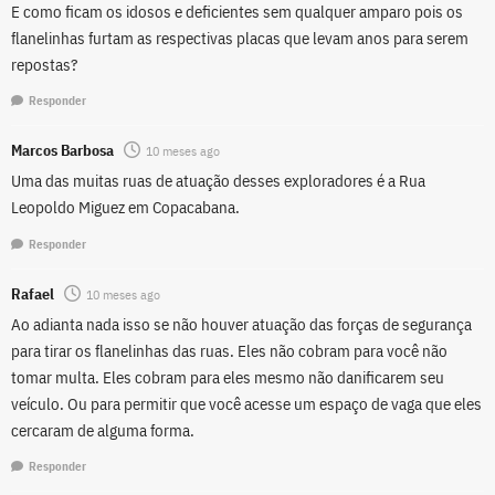
E como ficam os idosos e deficientes sem qualquer amparo pois os
flanelinhas furtam as respectivas placas que levam anos para serem
repostas?
Responder
Marcos Barbosa
10 meses ago
Uma das muitas ruas de atuação desses exploradores é a Rua
Leopoldo Miguez em Copacabana.
Responder
Rafael
10 meses ago
Ao adianta nada isso se não houver atuação das forças de segurança
para tirar os flanelinhas das ruas. Eles não cobram para você não
tomar multa. Eles cobram para eles mesmo não danificarem seu
veículo. Ou para permitir que você acesse um espaço de vaga que eles
cercaram de alguma forma.
Responder