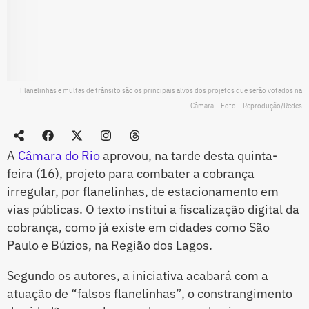
Flanelinhas e multas de trânsito são os principais alvos dos projetos que serão votados na
Câmara – Foto – Reprodução/Redes
A
Câmara do Rio
aprovou, na tarde desta quinta-
feira (16), projeto para combater a cobrança
irregular, por flanelinhas, de estacionamento em
vias públicas. O texto institui a fiscalização digital da
cobrança, como já existe em cidades como São
Paulo e Búzios, na Região dos Lagos.
Segundo os autores, a iniciativa acabará com a
atuação de “falsos flanelinhas”, o constrangimento