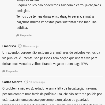
Daqui a pouco não poderemos sair com o carro, já chega os
pedagios.
Temos que ter leis duras e fiscalização severa, afinal já
pagamos muitos impostos para sustentar essa máquina
pública.
Responder
Francisco
10 meses ago
Um adendo, porque não incluem tirar milhares de veículos velhos da
via pública, é urgente, são pessoas sem noção que usam a via para
deixar seus veículos velhos tirando vaga de quem paga IPVA
Responder
Carlos Alberto
10 meses ago
O problema não é o guardado, e sim a falta de fiscalização: se uma
pessoa compra uma farda da polícia e usa ,ele não se torna polícia por
usá-la,assim uma pessoa que compra um jaleco de guardador ,