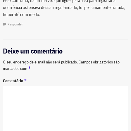
Pelo contrário, na última vez que liguei para 190 para registrar a
ocorrência ostensiva dessa irregularidade, fui pessimamente tratada,
fiquei até com medo.
Responder
Deixe um comentário
O seu endereço de e-mail não será publicado.
Campos obrigatórios são
*
marcados com
*
Comentário