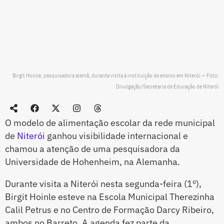
Birgit Hoinle, pesquisadora alemã, durante visita à instituição de ensino em Niterói — Foto:
Divulgação/Secretaria de Educação de Niterói
O modelo de alimentação escolar da rede municipal
de
Niterói
ganhou visibilidade internacional e
chamou a atenção de uma pesquisadora da
Universidade de Hohenheim, na Alemanha.
Durante visita a Niterói nesta segunda-feira (1º),
Birgit Hoinle esteve na Escola Municipal Therezinha
Calil Petrus e no Centro de Formação Darcy Ribeiro,
ambos no Barreto. A agenda fez parte da