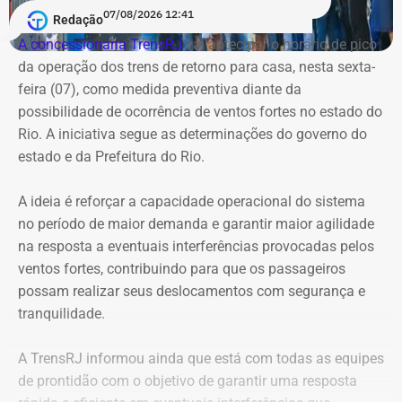
07/08/2026 12:41
Redação
A concessionária TrensRJ
vai antecipar o horário de pico
da operação dos trens de retorno para casa, nesta sexta-
feira (07), como medida preventiva diante da
possibilidade de ocorrência de ventos fortes no estado do
Rio. A iniciativa segue as determinações do governo do
estado e da Prefeitura do Rio.
A ideia é reforçar a capacidade operacional do sistema
no período de maior demanda e garantir maior agilidade
na resposta a eventuais interferências provocadas pelos
ventos fortes, contribuindo para que os passageiros
possam realizar seus deslocamentos com segurança e
tranquilidade.
A TrensRJ informou ainda que está com todas as equipes
de prontidão com o objetivo de garantir uma resposta