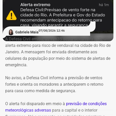
07/08/2026 12:46
Gabriele Maia
A Defesa Civil emitiu, às 12h35 desta sexta-feira (07), um
alerta extremo para risco de vendaval na cidade do Rio de
Janeiro. A mensagem foi enviada diretamente aos
celulares da população por meio do sistema de alertas de
emergência.
No aviso, a Defesa Civil informa a previsão de ventos
fortes e orienta os moradores a anteciparem o retorno
para casa como medida de segurança.
O alerta foi disparado em meio à
previsão de condições
meteorológicas adversas
para a capital e o interior