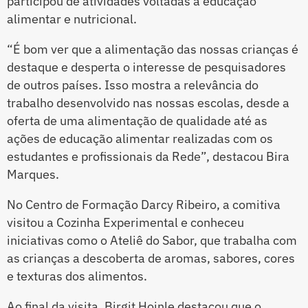
participou de atividades voltadas à educação
alimentar e nutricional.
“É bom ver que a alimentação das nossas crianças é
destaque e desperta o interesse de pesquisadores
de outros países. Isso mostra a relevância do
trabalho desenvolvido nas nossas escolas, desde a
oferta de uma alimentação de qualidade até as
ações de educação alimentar realizadas com os
estudantes e profissionais da Rede”, destacou Bira
Marques.
No Centro de Formação Darcy Ribeiro, a comitiva
visitou a Cozinha Experimental e conheceu
iniciativas como o Ateliê do Sabor, que trabalha com
as crianças a descoberta de aromas, sabores, cores
e texturas dos alimentos.
Ao final da visita, Birgit Hoinle destacou que o