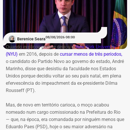
08/08/2026 08:00
Berenice Seara
Quando explicou porque deixou a
New York University
(NYU)
em 2016, depois de
cursar menos de três períodos,
o candidato do Partido Novo ao governo do estado, André
Marinho, disse que desistiu da faculdade nos Estados
Unidos porque decidiu voltar ao seu país natal, em plena
efervescência do impeachment da ex-presidente Dilma
Rousseff (PT).
Mas, de novo em território carioca, o moço acabou
nomeado num cargo comissionado na Prefeitura do Rio
— que, na época, era comandada por ninguém menos que
Eduardo Paes (PSD), hoje o seu maior adversário na