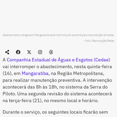
Abastecimento de água em Mangaratiba será interrompido amanhã para manutenção da Cedae.
- Foto: Reprodução/Redes
A
Companhia Estadual de Águas e Esgotos (Cedae)
vai interromper o abastecimento, nesta quinta-feira
(16), em
Mangaratiba
, na Região Metropolitana,
para realizar manutenção preventiva. A intervenção
acontecerá das 8h às 18h, no sistema da Serra do
Piloto. Uma segunda revisão do sistema acontecerá
na terça-feira (21), no mesmo local e horário.
Durante o serviço, os seguintes locais ficarão sem