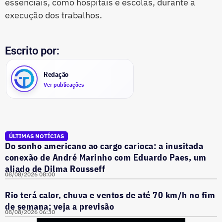
essenciais, como hospitais e escolas, durante a
execução dos trabalhos.
Escrito por:
Redação
Ver publicações
ÚLTIMAS NOTÍCIAS
Do sonho americano ao cargo carioca: a inusitada
conexão de André Marinho com Eduardo Paes, um
aliado de Dilma Rousseff
08/08/2026 08:00
Rio terá calor, chuva e ventos de até 70 km/h no fim
de semana; veja a previsão
08/08/2026 06:30