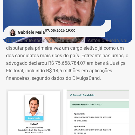
07/08/2026 19:00
Gabriele Maia
O presidente nacional do União Brasil, Antonio Rueda, vai
disputar pela primeira vez um cargo eletivo já como um
dos candidatos mais ricos do país. Estreante nas urnas, o
advogado declarou R$ 75.658.784,07 em bens à Justiça
Eleitoral, incluindo R$ 14,6 milhões em aplicações
financeiras, segundo dados do DivulgaCand.