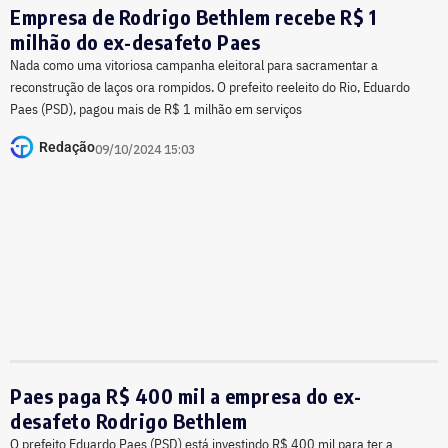
Empresa de Rodrigo Bethlem recebe R$ 1
milhão do ex-desafeto Paes
Nada como uma vitoriosa campanha eleitoral para sacramentar a
reconstrução de laços ora rompidos. O prefeito reeleito do Rio, Eduardo
Paes (PSD), pagou mais de R$ 1 milhão em serviços
Redação
09/10/2024 15:03
Paes paga R$ 400 mil a empresa do ex-
desafeto Rodrigo Bethlem
O prefeito Eduardo Paes (PSD) está investindo R$ 400 mil para ter a