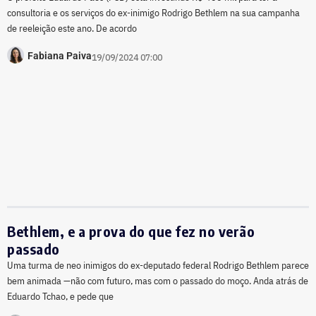
consultoria e os serviços do ex-inimigo Rodrigo Bethlem na sua campanha
de reeleição este ano. De acordo
Fabiana Paiva
19/09/2024 07:00
Bethlem, e a prova do que fez no verão
passado
Uma turma de neo inimigos do ex-deputado federal Rodrigo Bethlem parece
bem animada —não com futuro, mas com o passado do moço. Anda atrás de
Eduardo Tchao, e pede que