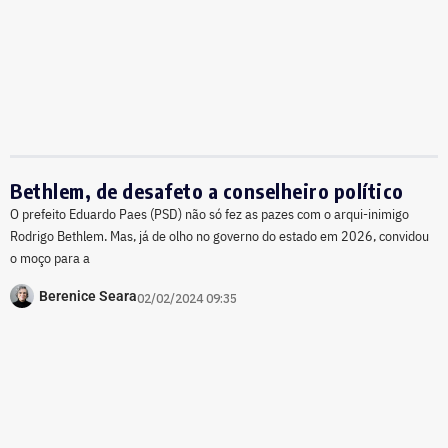
Bethlem, de desafeto a conselheiro político
O prefeito Eduardo Paes (PSD) não só fez as pazes com o arqui-inimigo
Rodrigo Bethlem. Mas, já de olho no governo do estado em 2026, convidou
o moço para a
Berenice Seara
02/02/2024 09:35