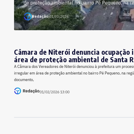
de proteção ambiental no bairro Pé Pequeno, na re
Redação
|
01/02/2026
Câmara de Niterói denuncia ocupação i
área de proteção ambiental de Santa 
A Câmara dos Vereadores de Niterói denunciou à prefeitura um proce
irregular em área de proteção ambiental no bairro Pé Pequeno, na regi
documento,
Redação
01/02/2026 13:00