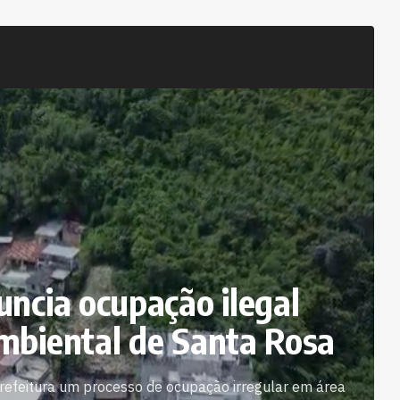
ncia ocupação ilegal
mbiental de Santa Rosa
refeitura um processo de ocupação irregular em área