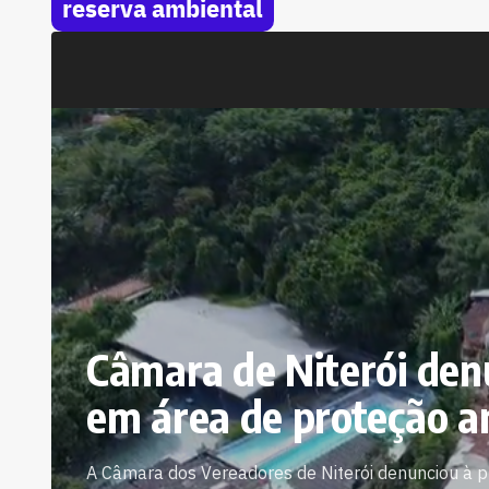
reserva ambiental
Câmara de Niterói denu
em área de proteção a
A Câmara dos Vereadores de Niterói denunciou à p