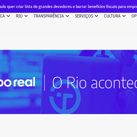
iar lista de grandes devedores e barrar benefícios fiscais para empresas com 
ICA
RIO
TRANSPARÊNCIA
SERVIÇOS
CULTURA
OP