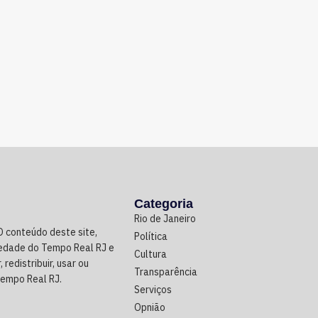
Categoria
Rio de Janeiro
O conteúdo deste site,
Política
riedade do Tempo Real RJ e
Cultura
 redistribuir, usar ou
Transparência
Tempo Real RJ.
Serviços
Opnião