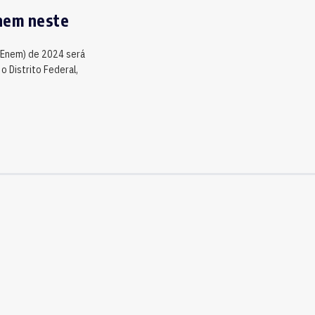
nem neste
 (Enem) de 2024 será
o Distrito Federal,