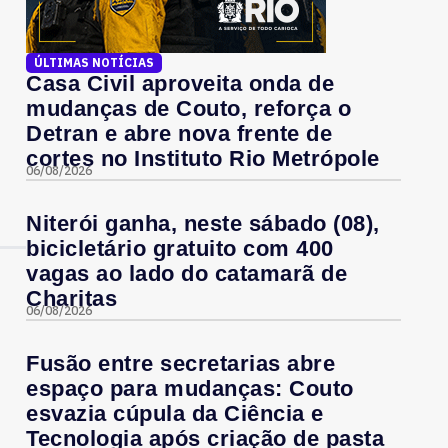
ÚLTIMAS NOTÍCIAS
Casa Civil aproveita onda de
mudanças de Couto, reforça o
Detran e abre nova frente de
cortes no Instituto Rio Metrópole
06/08/2026
Niterói ganha, neste sábado (08),
bicicletário gratuito com 400
vagas ao lado do catamarã de
Charitas
06/08/2026
Fusão entre secretarias abre
espaço para mudanças: Couto
esvazia cúpula da Ciência e
Tecnologia após criação de pasta