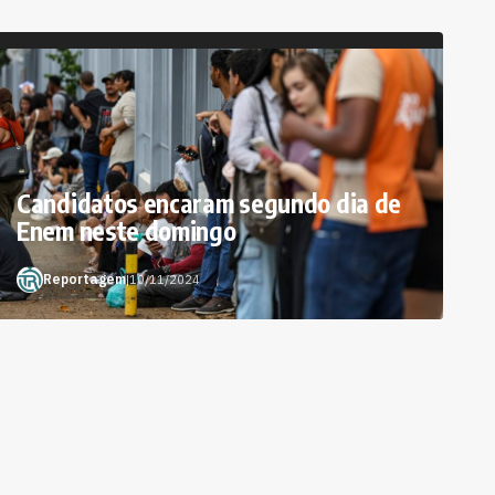
Candidatos encaram segundo dia de
Enem neste domingo
Reportagem
|
10/11/2024