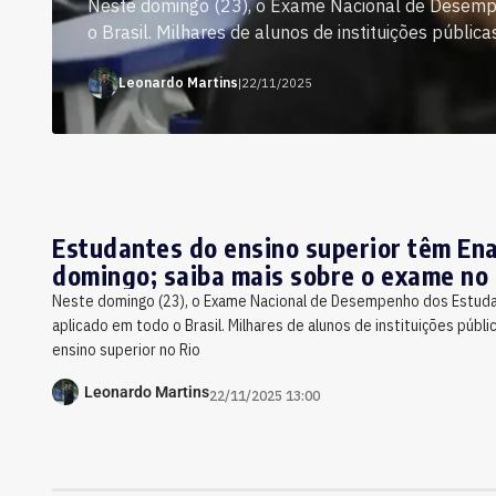
Neste domingo (23), o Exame Nacional de Desemp
o Brasil. Milhares de alunos de instituições pública
Leonardo Martins
|
22/11/2025
Estudantes do ensino superior têm En
domingo; saiba mais sobre o exame no 
Neste domingo (23), o Exame Nacional de Desempenho dos Estuda
aplicado em todo o Brasil. Milhares de alunos de instituições públi
ensino superior no Rio
Leonardo Martins
22/11/2025 13:00