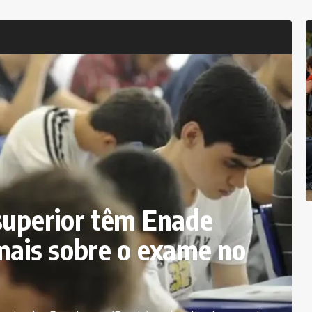
superior têm Enade
mais sobre o exame no