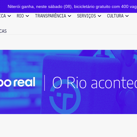
anha, neste sábado (08), bicicletário gratuito com 400 vagas ao lado d
ICA
RIO
TRANSPARÊNCIA
SERVIÇOS
CULTURA
CAS