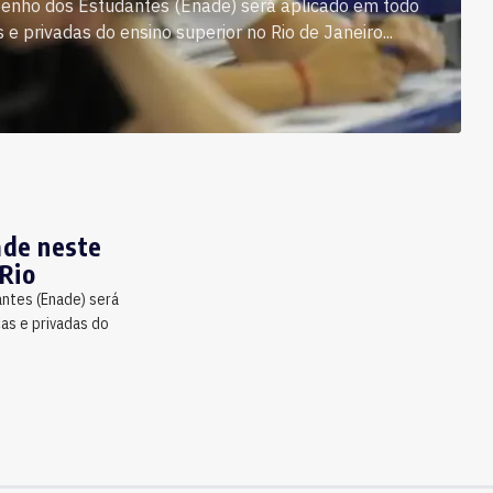
enho dos Estudantes (Enade) será aplicado em todo
s e privadas do ensino superior no Rio de Janeiro...
ade neste
Rio
ntes (Enade) será
cas e privadas do