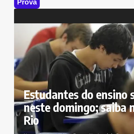
Prova
Estudantes do ensino 
neste domingo; saiba 
Rio