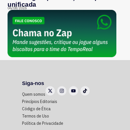
unificada
06/08/2026
Siga-nos
Quem somos
Princípios Editoriais
Código de Ética
Termos de Uso
Política de Privacidade