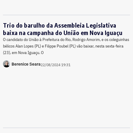
Trio do barulho da Assembleia Legislativa
baixa na campanha do União em Nova Iguaçu
O candidato do União à Prefeitura do Rio, Rodrigo Amorim, e os coleguinhas
bélicos Alan Lopes (PL) e Filippe Poubel (PL) vão baixar, nesta sexta-feira
(23), em Nova Iguaçu. O
Berenice Seara
22/08/2024 19:31