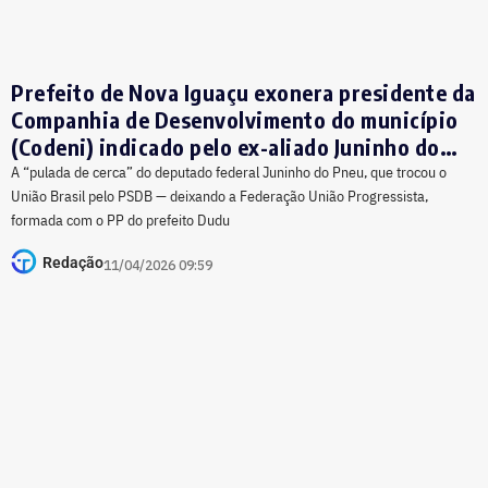
Prefeito de Nova Iguaçu exonera presidente da
Companhia de Desenvolvimento do município
(Codeni) indicado pelo ex-aliado Juninho do
Pneu
A “pulada de cerca” do deputado federal Juninho do Pneu, que trocou o
União Brasil pelo PSDB — deixando a Federação União Progressista,
formada com o PP do prefeito Dudu
Redação
11/04/2026 09:59