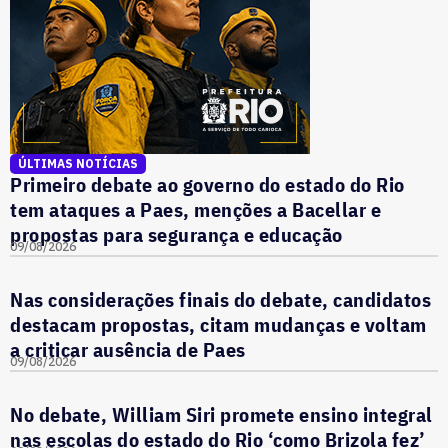
ÚLTIMAS NOTÍCIAS
Primeiro debate ao governo do estado do Rio
tem ataques a Paes, menções a Bacellar e
propostas para segurança e educação
09/08/2026
Nas considerações finais do debate, candidatos
destacam propostas, citam mudanças e voltam
a criticar ausência de Paes
09/08/2026
No debate, William Siri promete ensino integral
nas escolas do estado do Rio ‘como Brizola fez’