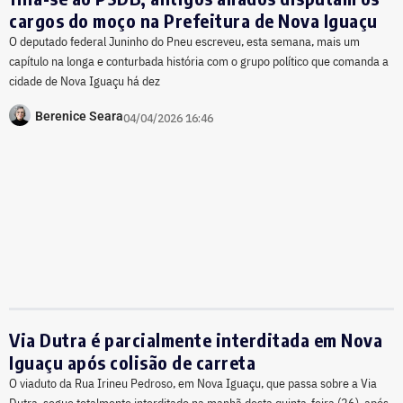
cargos do moço na Prefeitura de Nova Iguaçu
O deputado federal Juninho do Pneu escreveu, esta semana, mais um
capítulo na longa e conturbada história com o grupo político que comanda a
cidade de Nova Iguaçu há dez
Berenice Seara
04/04/2026 16:46
Via Dutra é parcialmente interditada em Nova
Iguaçu após colisão de carreta
O viaduto da Rua Irineu Pedroso, em Nova Iguaçu, que passa sobre a Via
Dutra, segue totalmente interditado na manhã desta quinta-feira (26), após