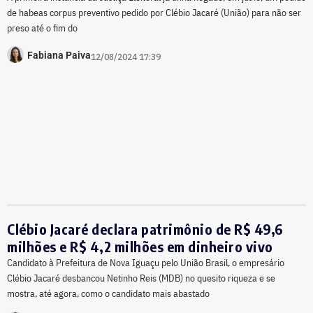
de habeas corpus preventivo pedido por Clébio Jacaré (União) para não ser
preso até o fim do
Fabiana Paiva
12/08/2024 17:39
Clébio Jacaré declara patrimônio de R$ 49,6
milhões e R$ 4,2 milhões em dinheiro vivo
Candidato à Prefeitura de Nova Iguaçu pelo União Brasil, o empresário
Clébio Jacaré desbancou Netinho Reis (MDB) no quesito riqueza e se
mostra, até agora, como o candidato mais abastado