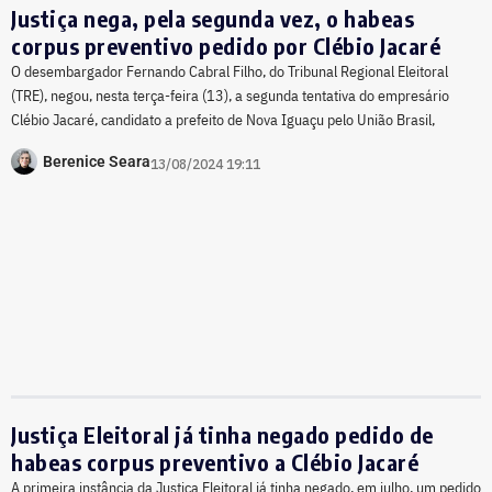
Justiça nega, pela segunda vez, o habeas
corpus preventivo pedido por Clébio Jacaré
O desembargador Fernando Cabral Filho, do Tribunal Regional Eleitoral
(TRE), negou, nesta terça-feira (13), a segunda tentativa do empresário
Clébio Jacaré, candidato a prefeito de Nova Iguaçu pelo União Brasil,
Berenice Seara
13/08/2024 19:11
Justiça Eleitoral já tinha negado pedido de
habeas corpus preventivo a Clébio Jacaré
A primeira instância da Justiça Eleitoral já tinha negado, em julho, um pedido