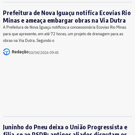
Prefeitura de Nova Iguaçu notifica Ecovias Rio
Minas e ameaça embargar obras na Via Dutra
A Prefeitura de Nova Iguaçu notificou a concessionária Ecovias Rio Minas
para que apresente, em até 72 horas, um projeto de drenagem para as
obras na Via Dutra. Segundo o
Redação
10/04/2026 09:45
Juninho do Pneu deixa o União Progressista e
filia-se ao PSDB; antigos aliados disputam os