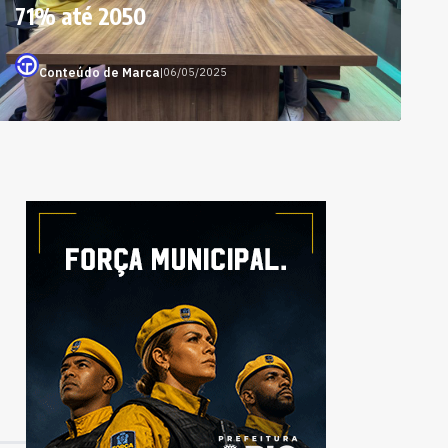
71% até 2050
Conteúdo de Marca
|
06/05/2025