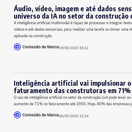
Áudio, vídeo, imagem e até dados senso
universo da IA no setor da construção c
A inteligência artificial multimodal é capaz de processar e integrar text
vídeos e até dados sensoriais, para realizar uma tarefa ou tomar uma 
aplicada na construção
Conteúdo de Marca
19/05/2025 18:22
Inteligência artificial vai impulsionar o
faturamento das construtoras em 71%
O uso de inteligência artificial no setor da construção civil pode levar a
aumento de 71% no faturamento até 2050. Hoje, 80% das empresas j
Conteúdo de Marca
06/05/2025 12:14