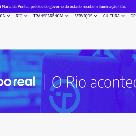
enha, prédios do governo do estado recebem iluminação lilás
ICA
RIO
TRANSPARÊNCIA
SERVIÇOS
CULTURA
OP