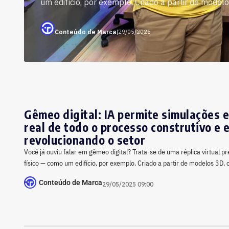
um edifício, por exemplo. Criado a partir de modelos
Conteúdo de Marca
|
29/05/2025
Gêmeo digital: IA permite simulações
real de todo o processo construtivo e 
revolucionando o setor
Você já ouviu falar em gêmeo digital? Trata-se de uma réplica virtual pr
físico — como um edifício, por exemplo. Criado a partir de modelos 3D, 
Conteúdo de Marca
29/05/2025 09:00