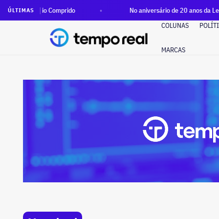
o Rio Comprido
No aniversário de 20 anos da Lei Maria da P
ÚLTIMAS
COLUNAS
POLÍT
MARCAS