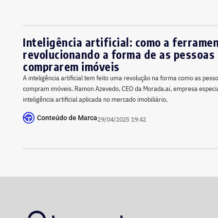
Inteligência artificial: como a ferrame
revolucionando a forma de as pessoas
comprarem imóveis
A inteligência artificial tem feito uma revolução na forma como as pes
compram imóveis. Ramon Azevedo, CEO da Morada.ai, empresa especi
inteligência artificial aplicada no mercado imobiliário,
Conteúdo de Marca
29/04/2025 19:42