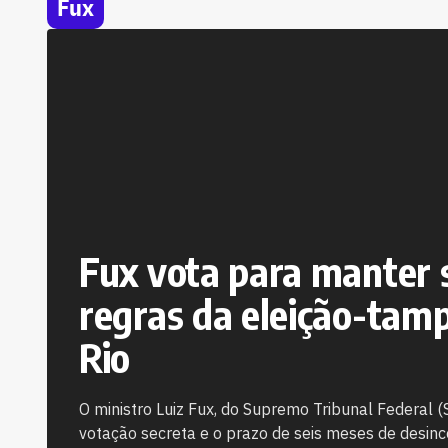
Fux
Fux vota para manter 
regras da eleição-tam
Rio
O ministro Luiz Fux, do Supremo Tribunal Federal 
votação secreta e o prazo de seis meses de desin