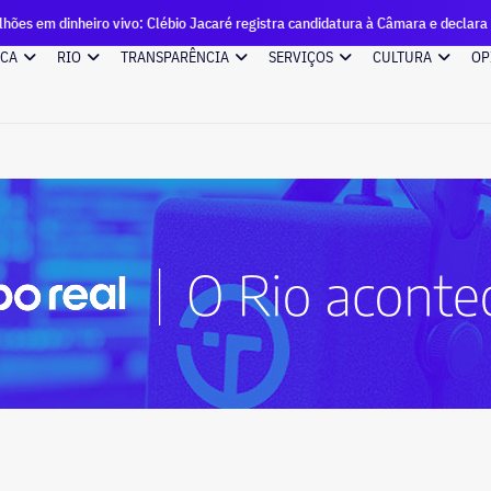
dinheiro vivo: Clébio Jacaré registra candidatura à Câmara e declara patrim
ICA
RIO
TRANSPARÊNCIA
SERVIÇOS
CULTURA
OP