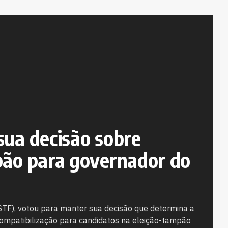
sua decisão sobre
pão para governador do
(STF), votou para manter sua decisão que determina a
compatibilização para candidatos na eleição-tampão