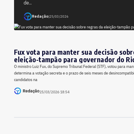
de...
Redação
|
25/03/2026
Fux vota para manter sua decisão sobr
eleição-tampão para governador do Ri
O ministro Luiz Fux, do Supremo Tribunal Federal (STF), votou para man
determina a votação secreta e o prazo de seis meses de desincompatibi
candidatos na
Redação
25/03/2026 18:54