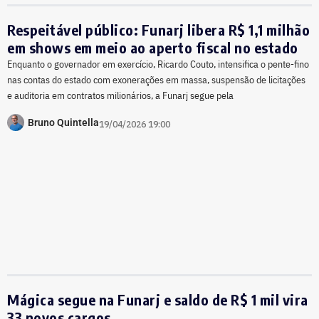
Respeitável público: Funarj libera R$ 1,1 milhão
em shows em meio ao aperto fiscal no estado
Enquanto o governador em exercício, Ricardo Couto, intensifica o pente-fino
nas contas do estado com exonerações em massa, suspensão de licitações
e auditoria em contratos milionários, a Funarj segue pela
Bruno Quintella
19/04/2026 19:00
Mágica segue na Funarj e saldo de R$ 1 mil vira
33 novos cargos