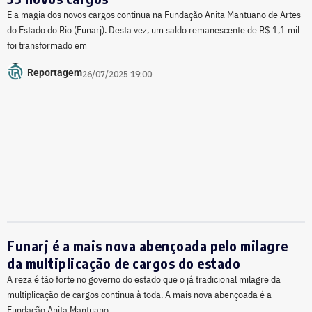
E a magia dos novos cargos continua na Fundação Anita Mantuano de Artes
do Estado do Rio (Funarj). Desta vez, um saldo remanescente de R$ 1,1 mil
foi transformado em
Reportagem
26/07/2025 19:00
Funarj é a mais nova abençoada pelo milagre
da multiplicação de cargos do estado
A reza é tão forte no governo do estado que o já tradicional milagre da
multiplicação de cargos continua à toda. A mais nova abençoada é a
Fundação Anita Mantuano