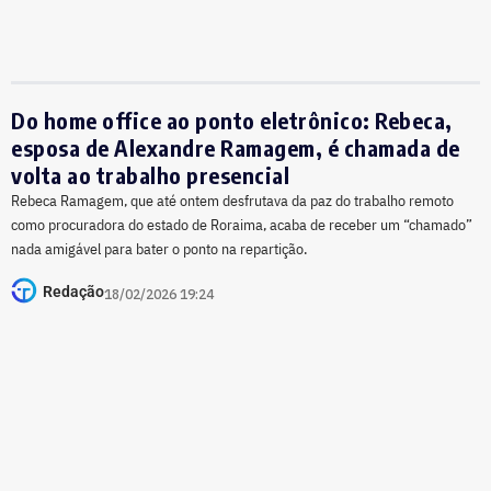
Do home office ao ponto eletrônico: Rebeca,
esposa de Alexandre Ramagem, é chamada de
volta ao trabalho presencial
Rebeca Ramagem, que até ontem desfrutava da paz do trabalho remoto
como procuradora do estado de Roraima, acaba de receber um “chamado”
nada amigável para bater o ponto na repartição.
Redação
18/02/2026 19:24