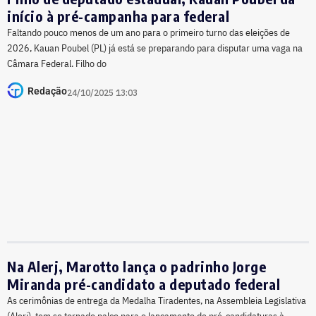
início à pré-campanha para federal
Faltando pouco menos de um ano para o primeiro turno das eleições de
2026, Kauan Poubel (PL) já está se preparando para disputar uma vaga na
Câmara Federal. Filho do
Redação
24/10/2025 13:03
Na Alerj, Marotto lança o padrinho Jorge
Miranda pré-candidato a deputado federal
As cerimônias de entrega da Medalha Tiradentes, na Assembleia Legislativa
(Alerj), tem se tornado palco para o lançamento de pré-candidaturas à