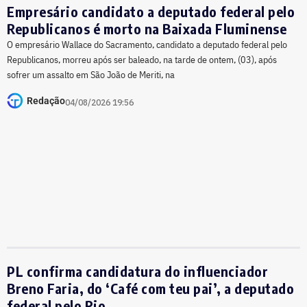
Empresário candidato a deputado federal pelo
Republicanos é morto na Baixada Fluminense
O empresário Wallace do Sacramento, candidato a deputado federal pelo
Republicanos, morreu após ser baleado, na tarde de ontem, (03), após
sofrer um assalto em São João de Meriti, na
Redação
04/08/2026 19:56
PL confirma candidatura do influenciador
Breno Faria, do ‘Café com teu pai’, a deputado
federal pelo Rio