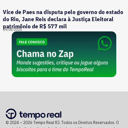
Vice de Paes na disputa pelo governo do estado
do Rio, Jane Reis declara à Justiça Eleitoral
patrimônio de R$ 577 mil
09/08/2026
© 2024 – 2026 Tempo Real RJ. Todos os Direitos Reservados. O