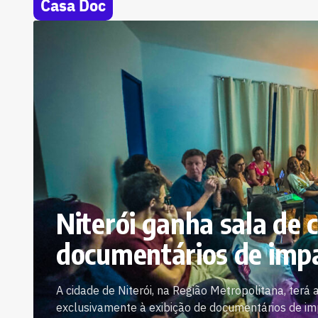
Casa Doc
Niterói ganha sala de 
documentários de impa
A cidade de Niterói, na Região Metropolitana, terá 
exclusivamente à exibição de documentários de im