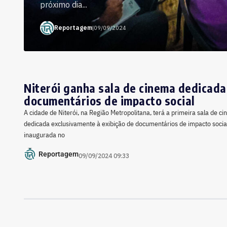
próximo dia...
Reportagem
|
09/09/2024
Niterói ganha sala de cinema dedicada
documentários de impacto social
A cidade de Niterói, na Região Metropolitana, terá a primeira sala de ci
dedicada exclusivamente à exibição de documentários de impacto socia
inaugurada no
Reportagem
09/09/2024 09:33