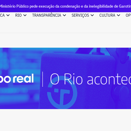
 Público pede execução da condenação e da inelegibilidade de Garotinho
ICA
RIO
TRANSPARÊNCIA
SERVIÇOS
CULTURA
OP