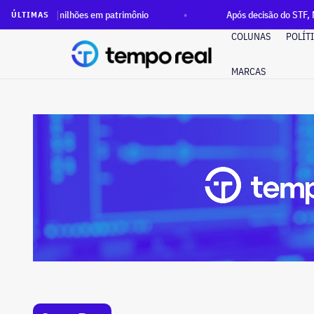
R$ 47 milhões em patrimônio
Após decisão do STF, Ministério
ÚLTIMAS
COLUNAS
POLÍT
MARCAS