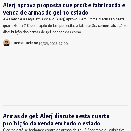
Alerj aprova proposta que proíbe fabricação e
venda de armas de gel no estado
A Assembleia Legislativa do Rio (Alerj) aprovou, em última discussão nesta
quarta-feira (10), o projeto de lei que proíbe a fabricação, comercialização e
distribuição das armas de gel, conhecidas como
Lucas Luciano
10/09/2025 17:20
Armas de gel: Alerj discute nesta quarta
proibição da venda em todo o estado
O cerco está se fechando contra as armas de gel. A Assembleia Legislativa