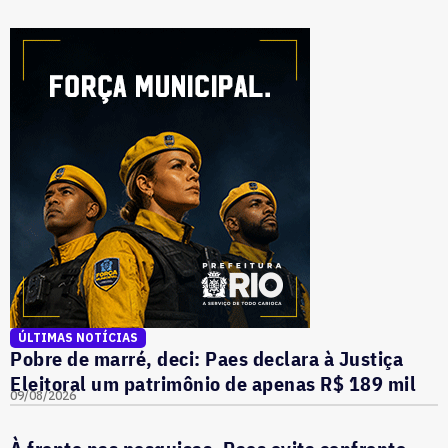
ÚLTIMAS NOTÍCIAS
Pobre de marré, deci: Paes declara à Justiça
Eleitoral um patrimônio de apenas R$ 189 mil
09/08/2026