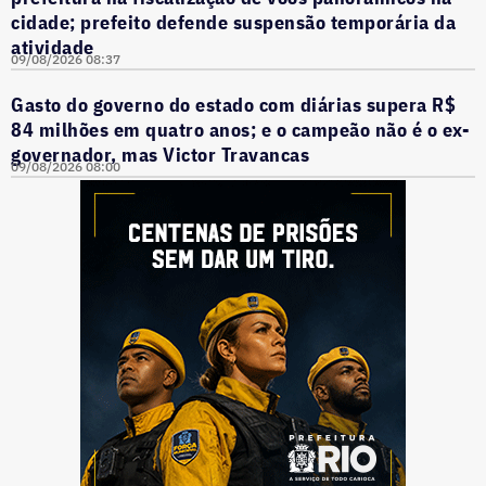
cidade; prefeito defende suspensão temporária da
atividade
09/08/2026 08:37
Gasto do governo do estado com diárias supera R$
84 milhões em quatro anos; e o campeão não é o ex-
governador, mas Victor Travancas
09/08/2026 08:00