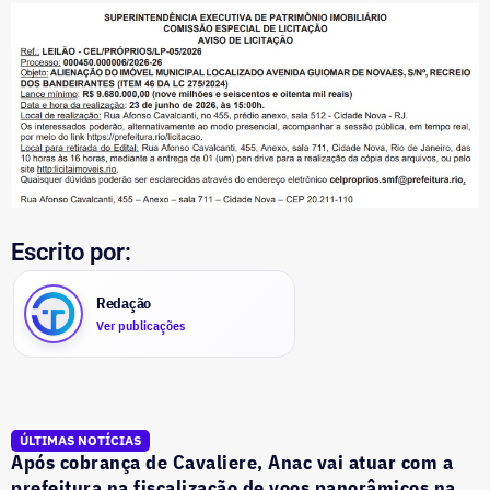
Escrito por:
Redação
Ver publicações
ÚLTIMAS NOTÍCIAS
Após cobrança de Cavaliere, Anac vai atuar com a
prefeitura na fiscalização de voos panorâmicos na