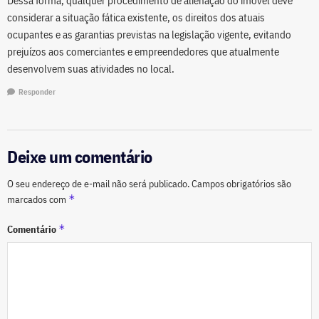
Dessa forma, qualquer procedimento de alienação do imóvel deve
considerar a situação fática existente, os direitos dos atuais
ocupantes e as garantias previstas na legislação vigente, evitando
prejuízos aos comerciantes e empreendedores que atualmente
desenvolvem suas atividades no local.
Responder
Deixe um comentário
O seu endereço de e-mail não será publicado.
Campos obrigatórios são
*
marcados com
*
Comentário