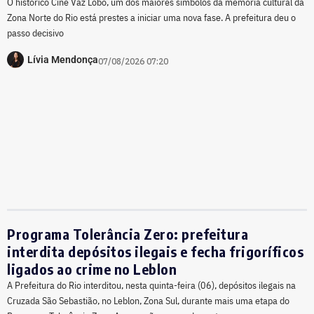
O histórico Cine Vaz Lobo, um dos maiores símbolos da memória cultural da
Zona Norte do Rio está prestes a iniciar uma nova fase. A prefeitura deu o
passo decisivo
Lívia Mendonça
07/08/2026 07:20
Programa Tolerância Zero: prefeitura
interdita depósitos ilegais e fecha frigoríficos
ligados ao crime no Leblon
A Prefeitura do Rio interditou, nesta quinta-feira (06), depósitos ilegais na
Cruzada São Sebastião, no Leblon, Zona Sul, durante mais uma etapa do