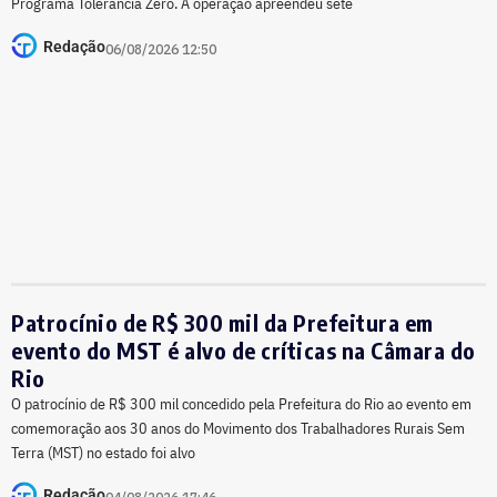
Programa Tolerância Zero. A operação apreendeu sete
Redação
06/08/2026 12:50
Patrocínio de R$ 300 mil da Prefeitura em
evento do MST é alvo de críticas na Câmara do
Rio
O patrocínio de R$ 300 mil concedido pela Prefeitura do Rio ao evento em
comemoração aos 30 anos do Movimento dos Trabalhadores Rurais Sem
Terra (MST) no estado foi alvo
Redação